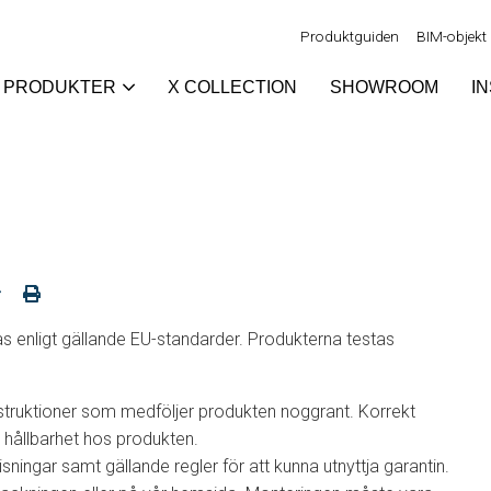
Produktguiden
BIM-objekt
PRODUKTER
X COLLECTION
SHOWROOM
I
as enligt gällande EU-standarder. Produkterna testas
nstruktioner som medföljer produkten noggrant. Korrekt
g hållbarhet hos produkten.
ningar samt gällande regler för att kunna utnyttja garantin.