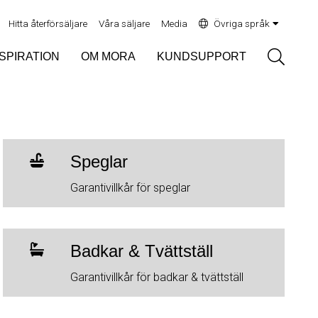
Hitta återförsäljare
Våra säljare
Media
Övriga språk
Sök
NSPIRATION
OM MORA
KUNDSUPPORT
Speglar
Garantivillkår för speglar
Badkar & Tvättställ
Garantivillkår för badkar & tvättställ