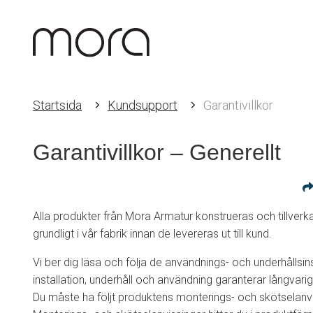
Startsida
Kundsupport
Garantivillkor
Garantivillkor – Generellt
Alla produkter från Mora Armatur konstrueras och tillverk
grundligt i vår fabrik innan de levereras ut till kund.
Vi ber dig läsa och följa de användnings- och underhållsi
installation, underhåll och användning garanterar långvari
Du måste ha följt produktens monterings- och skötselanvis