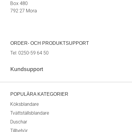
Box 480
792 27 Mora
ORDER- OCH PRODUKTSUPPORT
Tel:
0250-59 64 50
Kundsupport
POPULÄRA KATEGORIER
Köksblandare
Tvättställsblandare
Duschar
Tillbehör