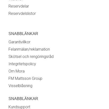
Reservdelar
Reservdelslistor
SNABBLÄNKAR
Garantivillkor
Felanmälan/reklamation
Skötsel och rengöringsråd
Integritetspolicy
Om Mora
FM Mattsson Group
Visselblåsning
SNABBLÄNKAR
Kundsupport