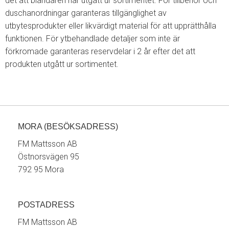
det att blandaren har utgått ur sortimentet. För tillbehör och
duschanordningar garanteras tillgänglighet av
utbytesprodukter eller likvärdigt material för att upprätthålla
funktionen. För ytbehandlade detaljer som inte är
förkromade garanteras reservdelar i 2 år efter det att
produkten utgått ur sortimentet.
MORA (BESÖKSADRESS)
FM Mattsson AB
Östnorsvägen 95
792 95 Mora
POSTADRESS
FM Mattsson AB