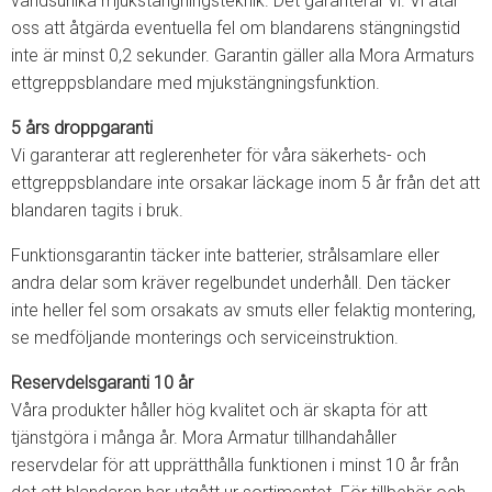
världsunika mjukstängningsteknik. Det garanterar vi. Vi åtar
oss att åtgärda eventuella fel om blandarens stängningstid
inte är minst 0,2 sekunder. Garantin gäller alla Mora Armaturs
ettgreppsblandare med mjukstängningsfunktion.
5 års droppgaranti
Vi garanterar att reglerenheter för våra säkerhets- och
ettgreppsblandare inte orsakar läckage inom 5 år från det att
blandaren tagits i bruk.
Funktionsgarantin täcker inte batterier, strålsamlare eller
andra delar som kräver regelbundet underhåll. Den täcker
inte heller fel som orsakats av smuts eller felaktig montering,
se medföljande monterings och serviceinstruktion.
Reservdelsgaranti 10 år
Våra produkter håller hög kvalitet och är skapta för att
tjänstgöra i många år. Mora Armatur tillhandahåller
reservdelar för att upprätthålla funktionen i minst 10 år från