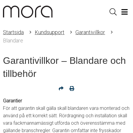
Sök
Men
Startsida
Kundsupport
Garantivillkor
Blandare
Garantivillkor – Blandare och
tillbehör
Garantier
För att garantin skall gälla skall blandaren vara monterad och
använd på ett korrekt sätt. Rördragning och installation skall
vara fackmannamässigt utförda och överensstämma med
gällande branschregler. Garantin omfattar inte frysskador