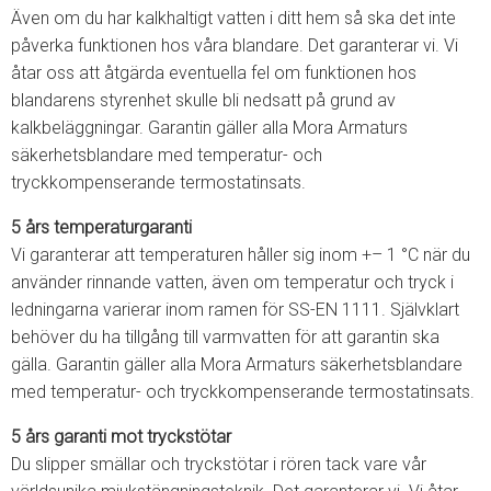
Även om du har kalkhaltigt vatten i ditt hem så ska det inte
påverka funktionen hos våra blandare. Det garanterar vi. Vi
åtar oss att åtgärda eventuella fel om funktionen hos
blandarens styrenhet skulle bli nedsatt på grund av
kalkbeläggningar. Garantin gäller alla Mora Armaturs
säkerhetsblandare med temperatur- och
tryckkompenserande termostatinsats.
5 års temperaturgaranti
Vi garanterar att temperaturen håller sig inom +– 1 °C när du
använder rinnande vatten, även om temperatur och tryck i
ledningarna varierar inom ramen för SS-EN 1111. Självklart
behöver du ha tillgång till varmvatten för att garantin ska
gälla. Garantin gäller alla Mora Armaturs säkerhetsblandare
med temperatur- och tryckkompenserande termostatinsats.
5 års garanti mot tryckstötar
Du slipper smällar och tryckstötar i rören tack vare vår