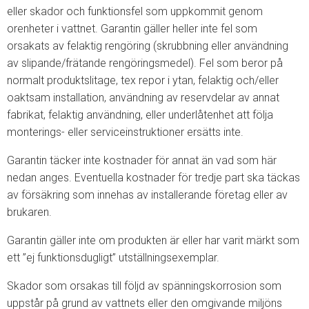
eller skador och funktionsfel som uppkommit genom
orenheter i vattnet. Garantin gäller heller inte fel som
orsakats av felaktig rengöring (skrubbning eller användning
av slipande/frätande rengöringsmedel). Fel som beror på
normalt produktslitage, tex repor i ytan, felaktig och/eller
oaktsam installation, användning av reservdelar av annat
fabrikat, felaktig användning, eller underlåtenhet att följa
monterings- eller serviceinstruktioner ersätts inte.
Garantin täcker inte kostnader för annat än vad som här
nedan anges. Eventuella kostnader för tredje part ska täckas
av försäkring som innehas av installerande företag eller av
brukaren.
Garantin gäller inte om produkten är eller har varit märkt som
ett ”ej funktionsdugligt” utställningsexemplar.
Skador som orsakas till följd av spänningskorrosion som
uppstår på grund av vattnets eller den omgivande miljöns