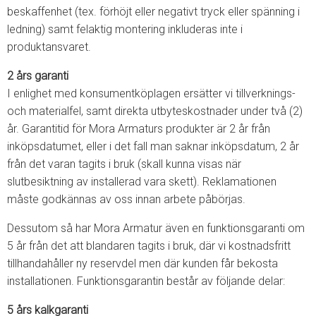
beskaffenhet (tex. förhöjt eller negativt tryck eller spänning i
ledning) samt felaktig montering inkluderas inte i
produktansvaret.
2 års garanti
I enlighet med konsumentköplagen ersätter vi tillverknings-
och materialfel, samt direkta utbyteskostnader under två (2)
år. Garantitid för Mora Armaturs produkter är 2 år från
inköpsdatumet, eller i det fall man saknar inköpsdatum, 2 år
från det varan tagits i bruk (skall kunna visas när
slutbesiktning av installerad vara skett). Reklamationen
måste godkännas av oss innan arbete påbörjas.
Dessutom så har Mora Armatur även en funktionsgaranti om
5 år från det att blandaren tagits i bruk, där vi kostnadsfritt
tillhandahåller ny reservdel men där kunden får bekosta
installationen. Funktionsgarantin består av följande delar:
5 års kalkgaranti