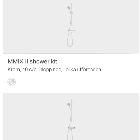
MMIX II shower kit
Krom, 40 c/c, inlopp ned, i olika utföranden
Krom