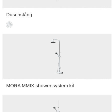
Duschstång
Krom
MORA MMIX shower system kit