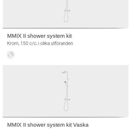
MMIX II shower system kit
Krom, 150 c/c, i olika utföranden
Krom
MMIX II shower system kit Vaska