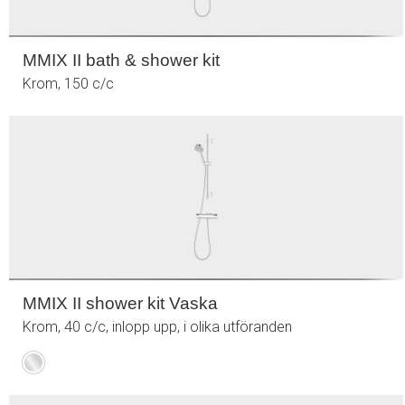
MMIX II bath & shower kit
Krom, 150 c/c
MMIX II shower kit Vaska
Krom, 40 c/c, inlopp upp, i olika utföranden
Krom