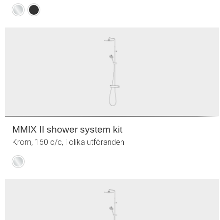
Krom
Mattsvart
MMIX II shower system kit
Krom, 160 c/c, i olika utföranden
Krom