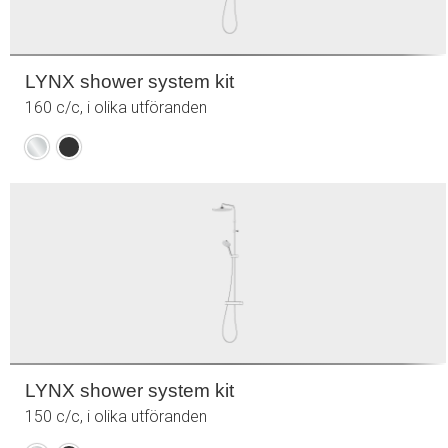
LYNX shower system kit
160 c/c, i olika utföranden
Krom
Mattsvart
LYNX shower system kit
150 c/c, i olika utföranden