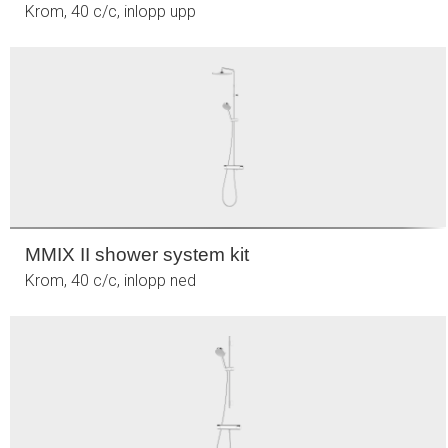
Krom, 40 c/c, inlopp upp
MMIX II shower system kit
Krom, 40 c/c, inlopp ned