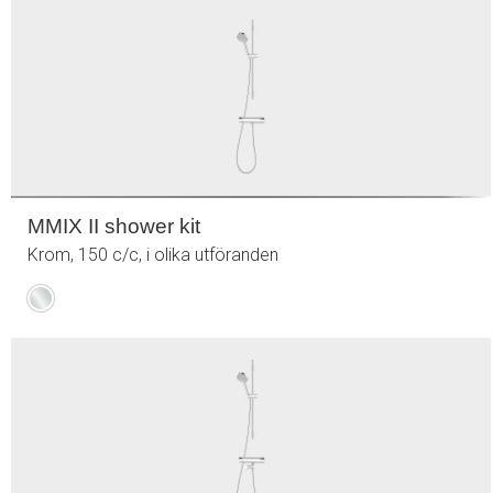
MMIX II shower kit
Krom, 150 c/c, i olika utföranden
Krom