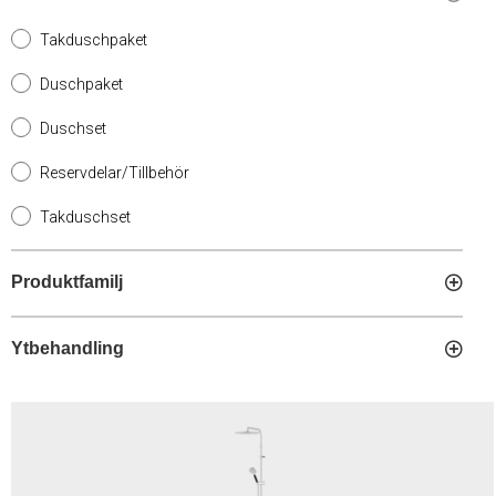
Takduschpaket
Duschpaket
Duschset
Reservdelar/Tillbehör
Takduschset
Produktfamilj
Ytbehandling