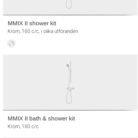
MMIX II shower kit
Krom, 160 c/c, i olika utföranden
Krom
MMIX II bath & shower kit
Krom, 160 c/c