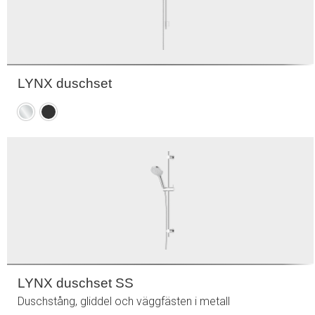
LYNX duschset
Krom
Mattsvart
LYNX duschset SS
Duschstång, gliddel och väggfästen i metall