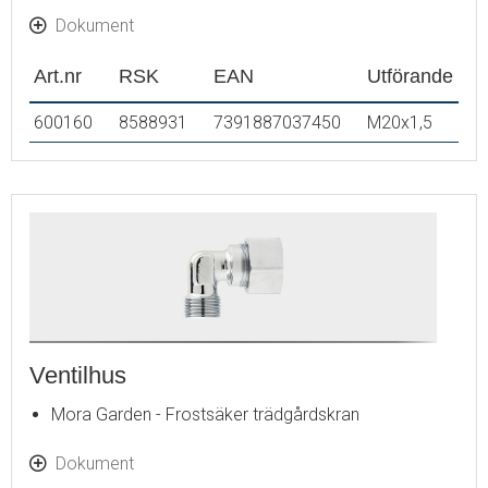
Dokument
Art.nr
RSK
EAN
Utförande
600160
8588931
7391887037450
M20x1,5
Ventilhus
Mora Garden - Frostsäker trädgårdskran
Dokument