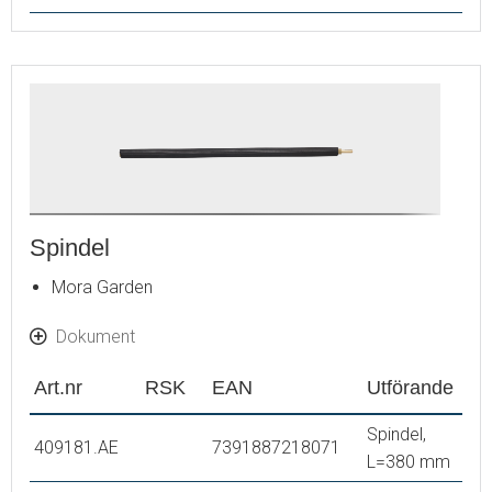
Spindel
Mora Garden
Dokument
Art.nr
RSK
EAN
Utförande
Spindel,
409181.AE
7391887218071
L=380 mm