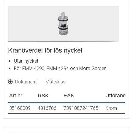
Kranöverdel för lös nyckel
Utan nyckel
För FMM 4293, FMM 4294 och Mora Garden
Dokument
Måttskiss
Art.nr
RSK
EAN
Utförande
35160009
4316706
7391887241765
Krom