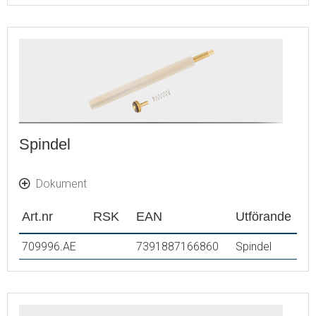
Spindel
Dokument
Art.nr
RSK
EAN
Utförande
709996.AE
7391887166860
Spindel