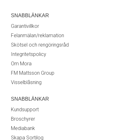
SNABBLÄNKAR
Garantivillkor
Felanmälan/reklamation
Skötsel och rengöringsråd
Integritetspolicy
Om Mora
FM Mattsson Group
Visselblåsning
SNABBLÄNKAR
Kundsupport
Broschyrer
Mediabank
Skapa Sortilog