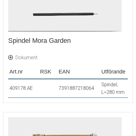
Spindel Mora Garden
Dokument
Art.nr
RSK
EAN
Utförande
Spindel,
409178.AE
7391887218064
L=280 mm