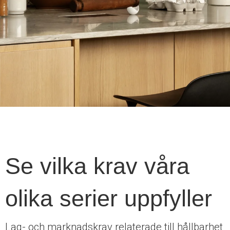
Se vilka krav våra
olika serier uppfyller
Lag- och marknadskrav relaterade till hållbarhet