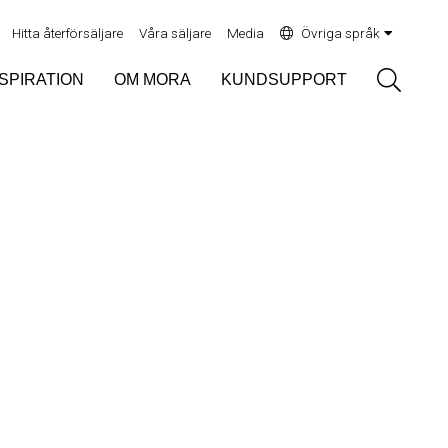
Hitta återförsäljare
Våra säljare
Media
Övriga språk
Sök
NSPIRATION
OM MORA
KUNDSUPPORT