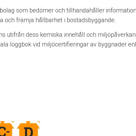
bolag som bedömer och tillhandahåller informati
a och främja hållbarhet i bostadsbyggande.
 utifrån dess kemiska innehåll och miljöpåverkan 
tala loggbok vid miljöcertifieringar av byggnader e