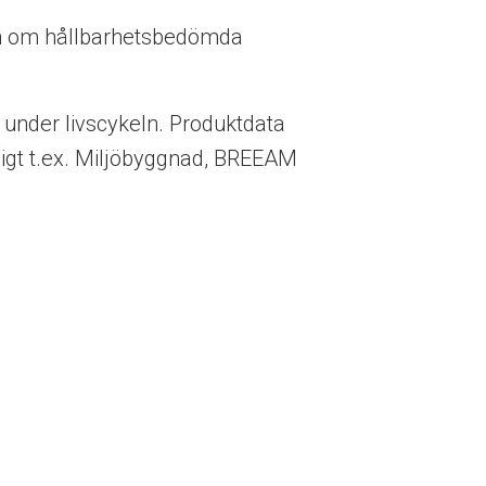
on om hållbarhetsbedömda
under livscykeln. Produktdata
nligt t.ex. Miljöbyggnad, BREEAM