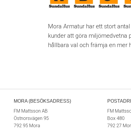
Mora Armatur har ett stort anta
kunder att göra miljömedvetna p
hållbara val och främja en mer 
MORA (BESÖKSADRESS)
POSTADR
FM Mattsson AB
FM Mattss
Östnorsvägen 95
Box 480
792 95 Mora
792 27 Mo