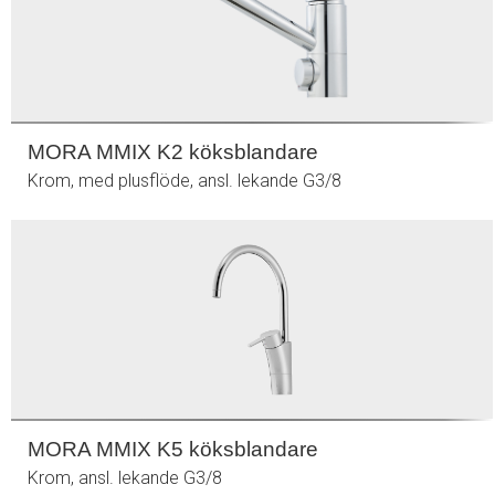
MORA MMIX K2 köksblandare
Krom, med plusflöde, ansl. lekande G3/8
MORA MMIX K5 köksblandare
Krom, ansl. lekande G3/8