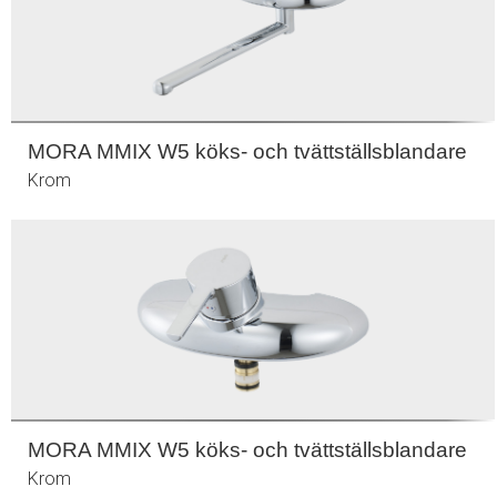
MORA MMIX W5 köks- och tvättställsblandare
Krom
MORA MMIX W5 köks- och tvättställsblandare
Krom