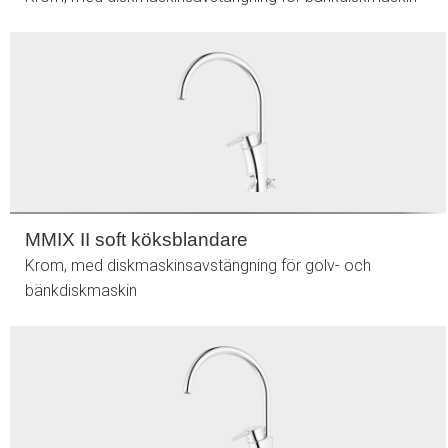
MMIX II soft köksblandare
Krom, med diskmaskinsavstängning för golv- och
bänkdiskmaskin