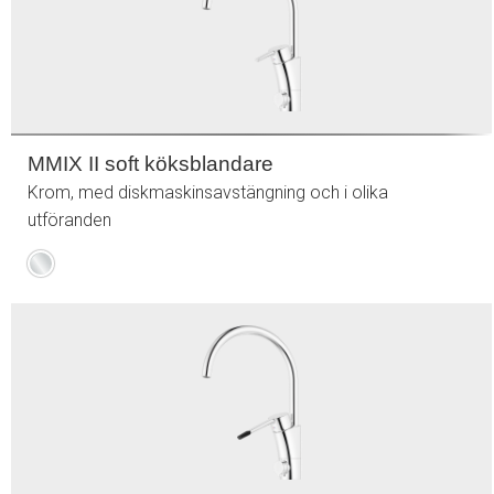
MMIX II soft köksblandare
Krom, med diskmaskinsavstängning och i olika
utföranden
Krom