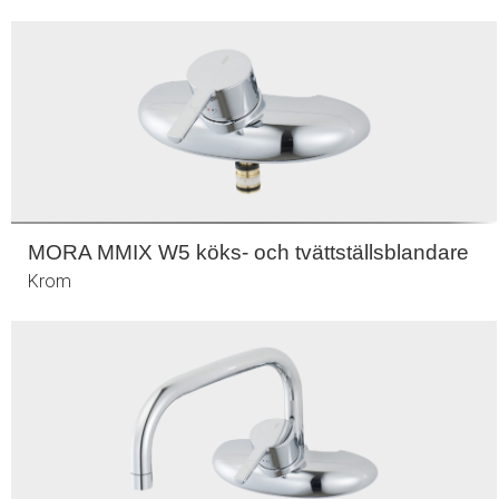
MORA MMIX W5 köks- och tvättställsblandare
Krom