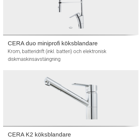
CERA duo miniprofi köksblandare
Krom, batteridrift (inkl. batteri) och elektronisk
diskmaskinsavstängning
CERA K2 köksblandare