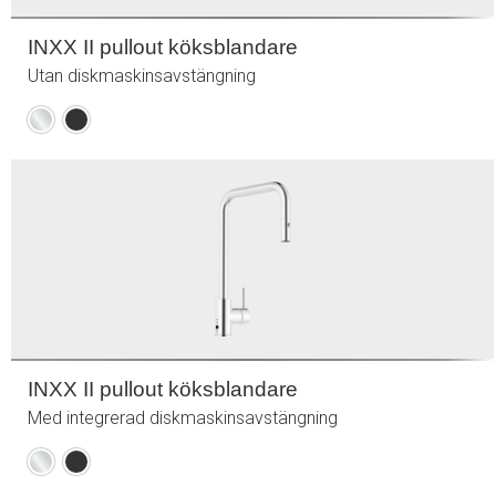
INXX II pullout köksblandare
Utan diskmaskinsavstängning
Krom
Mattsvart
INXX II pullout köksblandare
Med integrerad diskmaskinsavstängning
Krom
Mattsvart