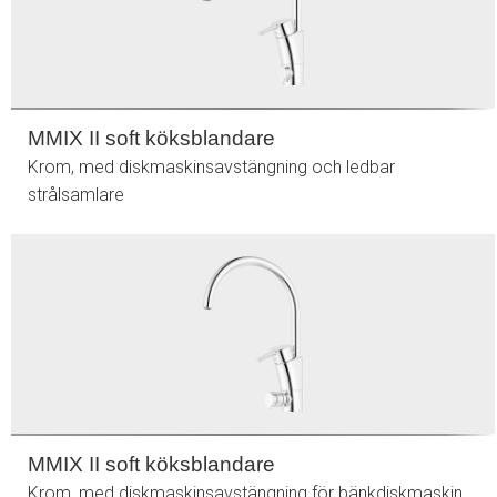
MMIX II soft köksblandare
Krom, med diskmaskinsavstängning och ledbar
strålsamlare
MMIX II soft köksblandare
Krom, med diskmaskinsavstängning för bänkdiskmaskin