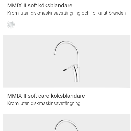
MMIX II soft köksblandare
Krom, utan diskmaskinsavstängning och i olika utföranden
Krom
MMIX II soft care köksblandare
Krom, utan diskmaskinsavstängning