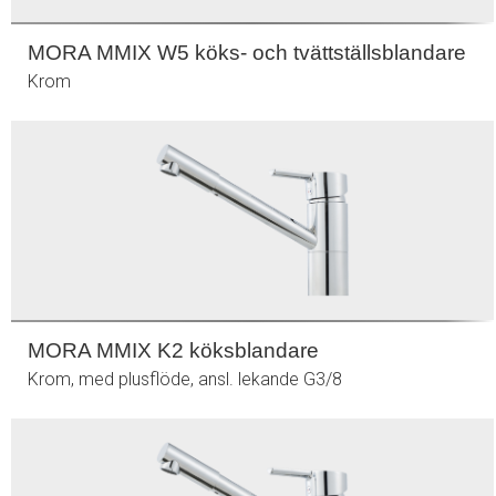
MORA MMIX W5 köks- och tvättställsblandare
Krom
MORA MMIX K2 köksblandare
Krom, med plusflöde, ansl. lekande G3/8