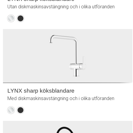
Utan diskmaskinsavstängning och i olika utföranden
Krom
Mattsvart
LYNX sharp köksblandare
Med diskmaskinsavstängning och i olika utföranden
Krom
Mattsvart