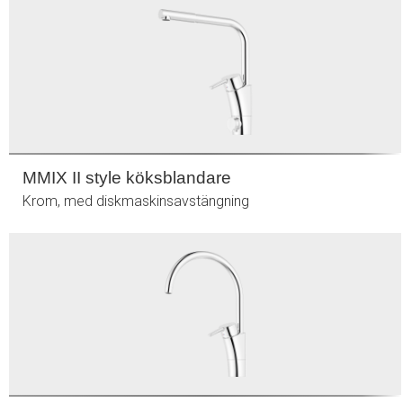
MMIX II style köksblandare
Krom, med diskmaskinsavstängning