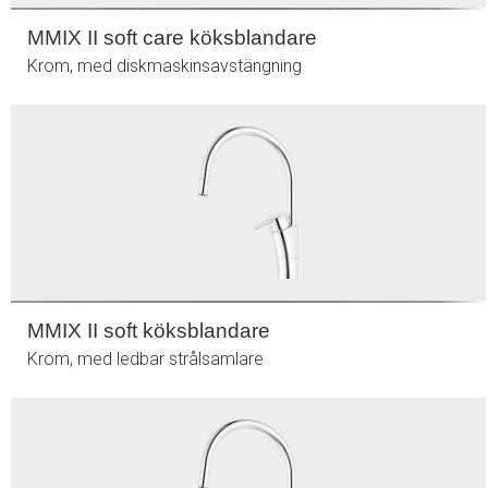
MMIX II soft care köksblandare
Krom, med diskmaskinsavstängning
MMIX II soft köksblandare
Krom, med ledbar strålsamlare