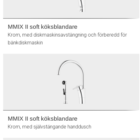
MMIX II soft köksblandare
Krom, med diskmaskinsavstängning och förberedd för
bänkdiskmaskin
MMIX II soft köksblandare
Krom, med självstängande handdusch