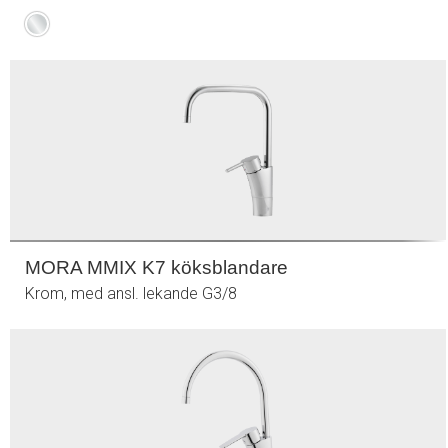
Krom
MORA MMIX K7 köksblandare
Krom, med ansl. lekande G3/8