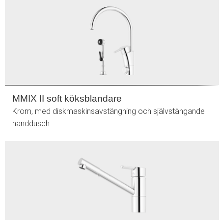
MMIX II soft köksblandare
Krom, med diskmaskinsavstängning och självstängande
handdusch