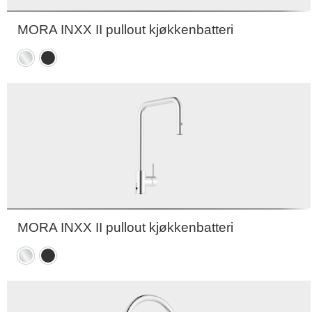
MORA INXX II pullout kjøkkenbatteri
Krom
Matt
sort
MORA INXX II pullout kjøkkenbatteri
Krom
Matt
sort