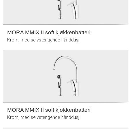
MORA MMIX II soft kjøkkenbatteri
Krom, med selvstengende hånddusj
MORA MMIX II soft kjøkkenbatteri
Krom, med selvstengende hånddusj