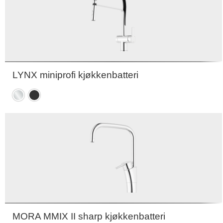
LYNX miniprofi kjøkkenbatteri
Krom
Matt
sort
MORA MMIX II sharp kjøkkenbatteri