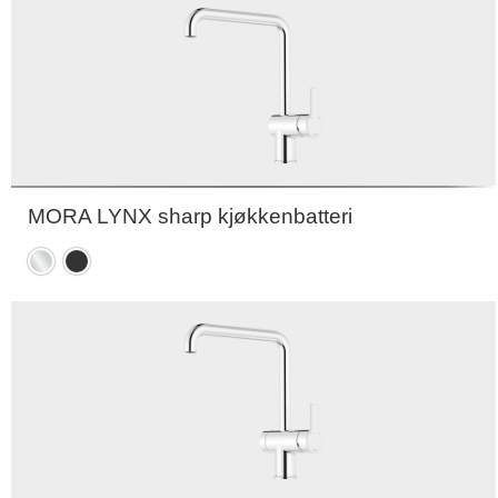
MORA LYNX sharp kjøkkenbatteri
Krom
Matt
sort