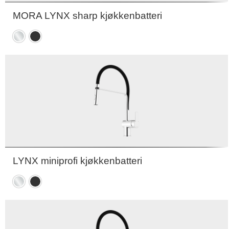
MORA LYNX sharp kjøkkenbatteri
Krom
Matt
sort
LYNX miniprofi kjøkkenbatteri
Krom
Matt
sort