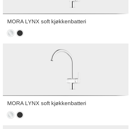
MORA LYNX soft kjøkkenbatteri
Krom
Matt
sort
MORA LYNX soft kjøkkenbatteri
Krom
Matt
sort