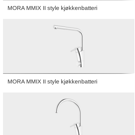
MORA MMIX II style kjøkkenbatteri
MORA MMIX II style kjøkkenbatteri