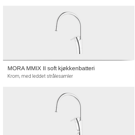
MORA MMIX II soft kjøkkenbatteri
Krom, med leddet strålesamler