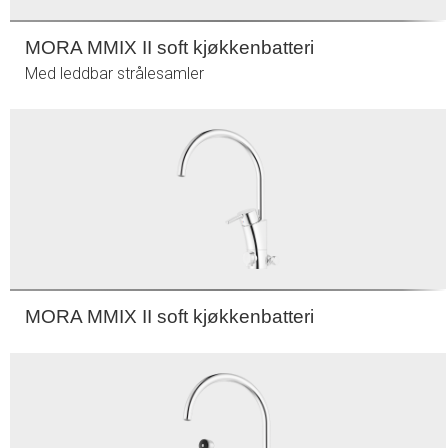
MORA MMIX II soft kjøkkenbatteri
Med leddbar strålesamler
MORA MMIX II soft kjøkkenbatteri