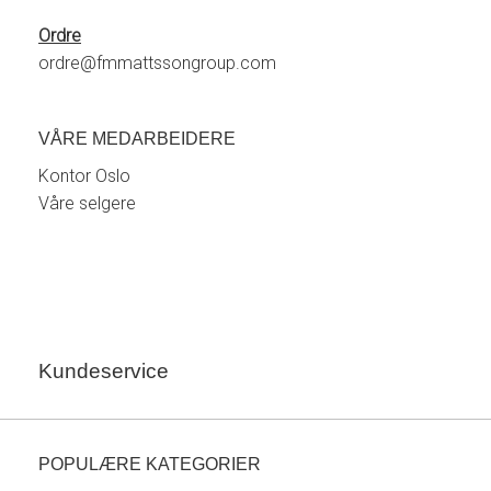
Ordre
ordre@fmmattssongroup.com
VÅRE MEDARBEIDERE
Kontor Oslo
Våre selgere
Kundeservice
POPULÆRE KATEGORIER