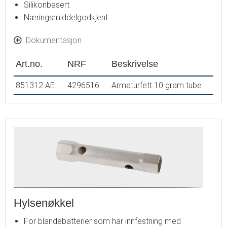
Silikonbasert
Næringsmiddelgodkjent
Dokumentasjon
Art.no.
NRF
Beskrivelse
851312.AE
4296516
Armaturfett 10 gram tube
Hylsenøkkel
For blandebatterier som har innfestning med