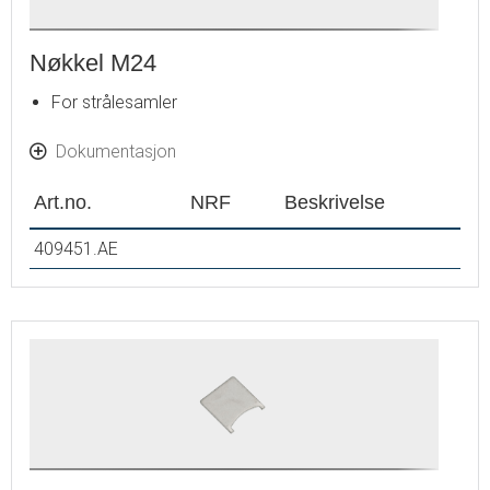
Nøkkel M24
For strålesamler
Dokumentasjon
Art.no.
NRF
Beskrivelse
409451.AE