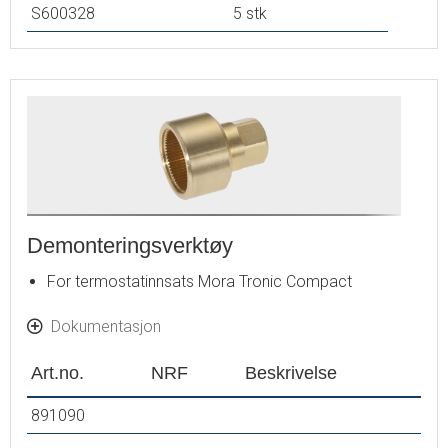
S600328
5 stk
Demonteringsverktøy
For termostatinnsats Mora Tronic Compact
Dokumentasjon
Art.no.
NRF
Beskrivelse
891090