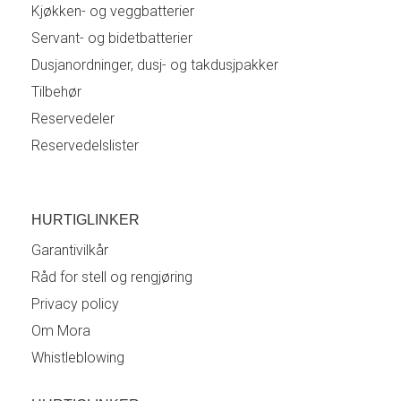
Kjøkken- og veggbatterier
Servant- og bidetbatterier
Dusjanordninger, dusj- og takdusjpakker
Tilbehør
Reservedeler
Reservedelslister
HURTIGLINKER
Garantivilkår
Råd for stell og rengjøring
Privacy policy
Om Mora
Whistleblowing