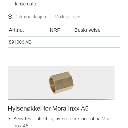
flensemutter
Dokumentasjon
Måltegninger
Art.no.
NRF
Beskrivelse
891006.AE
Hylsenøkkel for Mora Inxx A5
Benyttes til utskifting av keramisk innmat på Mora
Inxx A5