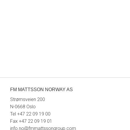
FM MATTSSON NORWAY AS
Strømsveien 200
N-0668 Oslo
Tel +47 22 09 19 00
Fax +47 22 09 19 01
info.no@fmmattssongroup.com