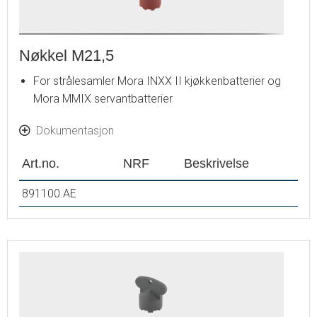
Nøkkel M21,5
For strålesamler Mora INXX II kjøkkenbatterier og
Mora MMIX servantbatterier
Dokumentasjon
Art.no.
NRF
Beskrivelse
891100.AE