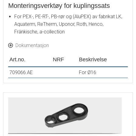
Monteringsverktøy for kuplingssats
For PEX-, PE-RT-, PB-rør og (AluPEX) av fabrikat LK,
Aquaterm, ReTherm, Uponor, Roth, Henco,
Fränkische, a-collection
Dokumentasjon
Art.no.
NRF
Beskrivelse
709066.AE
For Ø16