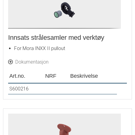
Innsats strålesamler med verktøy
For Mora INXX II pullout
Dokumentasjon
Art.no.
NRF
Beskrivelse
S600216