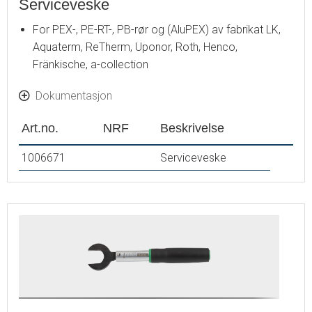
Serviceveske
For PEX-, PE-RT-, PB-rør og (AluPEX) av fabrikat LK,
Aquaterm, ReTherm, Uponor, Roth, Henco,
Fränkische, a-collection
Dokumentasjon
Art.no.
NRF
Beskrivelse
1006671
Serviceveske