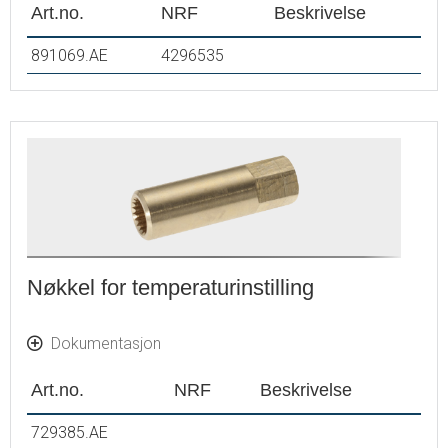
Art.no.
NRF
Beskrivelse
891069.AE
4296535
Nøkkel for temperaturinstilling
Dokumentasjon
Art.no.
NRF
Beskrivelse
729385.AE