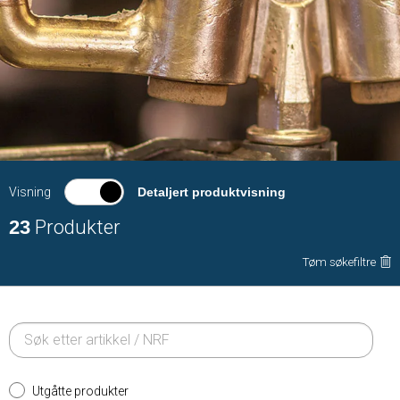
Visning
Detaljert produktvisning
23
Produkter
Tøm søkefiltre
Utgåtte produkter