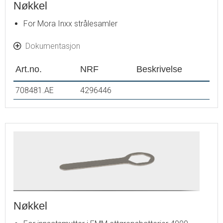
Nøkkel
For Mora Inxx strålesamler
Dokumentasjon
Art.no.
NRF
Beskrivelse
708481.AE
4296446
Nøkkel