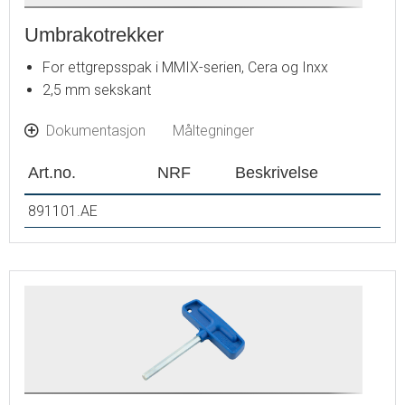
Umbrakotrekker
For ettgrepsspak i MMIX-serien, Cera og Inxx
2,5 mm sekskant
Dokumentasjon
Måltegninger
Art.no.
NRF
Beskrivelse
891101.AE