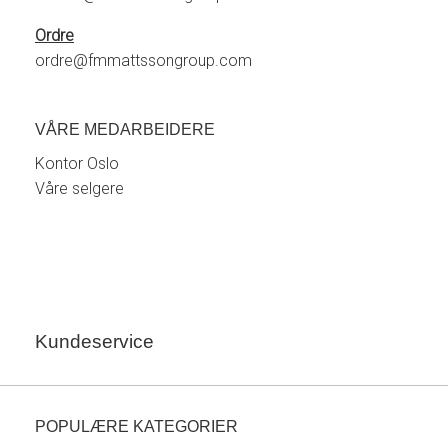
Ordre
ordre@fmmattssongroup.com
VÅRE MEDARBEIDERE
Kontor Oslo
Våre selgere
Kundeservice
POPULÆRE KATEGORIER