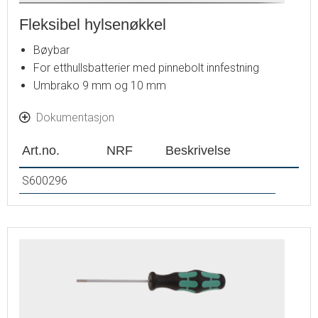
Fleksibel hylsenøkkel
Bøybar
For etthullsbatterier med pinnebolt innfestning
Umbrako 9 mm og 10 mm
Dokumentasjon
Art.no.
NRF
Beskrivelse
S600296