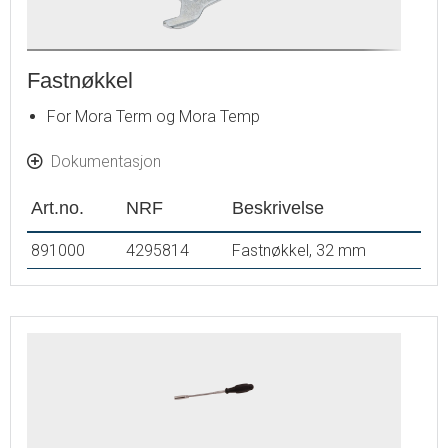
Fastnøkkel
For Mora Term og Mora Temp
Dokumentasjon
Art.no.
NRF
Beskrivelse
891000
4295814
Fastnøkkel, 32 mm