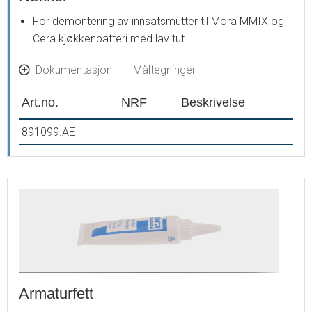
For demontering av innsatsmutter til Mora MMIX og
Cera kjøkkenbatteri med lav tut
Dokumentasjon
Måltegninger
Art.no.
NRF
Beskrivelse
891099.AE
Armaturfett