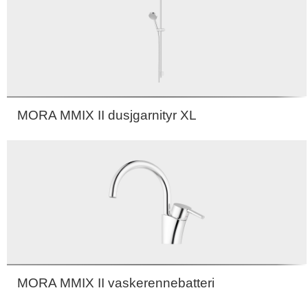
MORA MMIX II dusjgarnityr XL
MORA MMIX II vaskerennebatteri