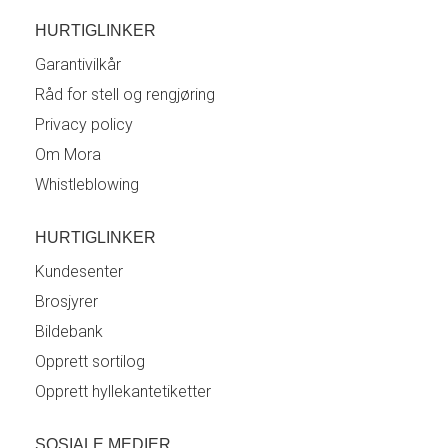
HURTIGLINKER
Garantivilkår
Råd for stell og rengjøring
Privacy policy
Om Mora
Whistleblowing
HURTIGLINKER
Kundesenter
Brosjyrer
Bildebank
Opprett sortilog
Opprett hyllekantetiketter
SOSIALE MEDIER