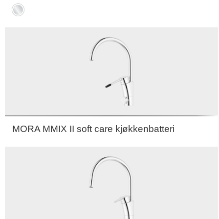
Krom
MORA MMIX II soft care kjøkkenbatteri