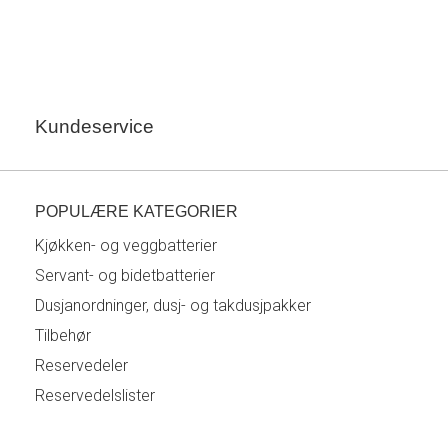
Kundeservice
POPULÆRE KATEGORIER
Kjøkken- og veggbatterier
Servant- og bidetbatterier
Dusjanordninger, dusj- og takdusjpakker
Tilbehør
Reservedeler
Reservedelslister