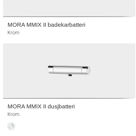
MORA MMIX II badekarbatteri
Krom
MORA MMIX II dusjbatteri
Krom
Krom