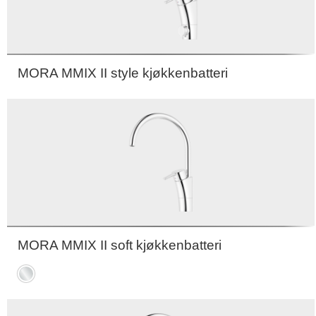
MORA MMIX II style kjøkkenbatteri
MORA MMIX II soft kjøkkenbatteri
Krom