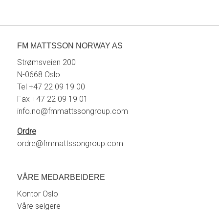
FM MATTSSON NORWAY AS
Strømsveien 200
N-0668 Oslo
Tel +47 22 09 19 00
Fax +47 22 09 19 01
info.no@fmmattssongroup.com
Ordre
ordre@fmmattssongroup.com
VÅRE MEDARBEIDERE
Kontor Oslo
Våre selgere