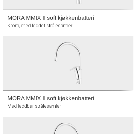
MORA MMIX II soft kjøkkenbatteri
Krom, med leddet strålesamler
MORA MMIX II soft kjøkkenbatteri
Med leddbar strålesamler