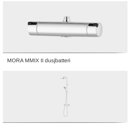
MORA MMIX II dusjbatteri