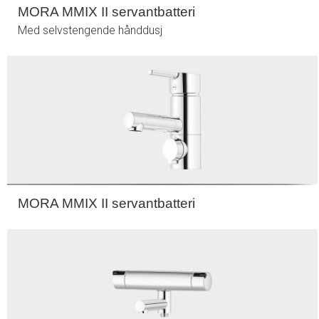
MORA MMIX II servantbatteri
Med selvstengende hånddusj
MORA MMIX II servantbatteri