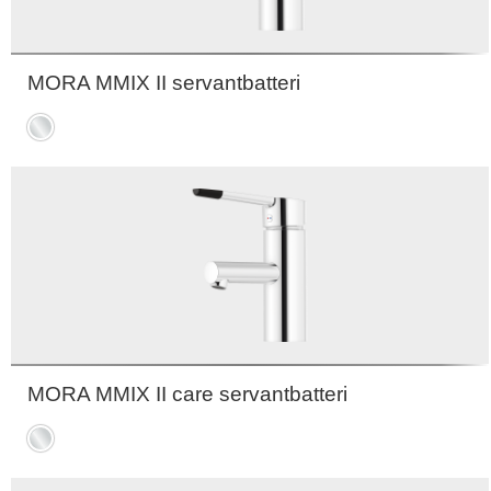
MORA MMIX II servantbatteri
Krom
MORA MMIX II care servantbatteri
Krom