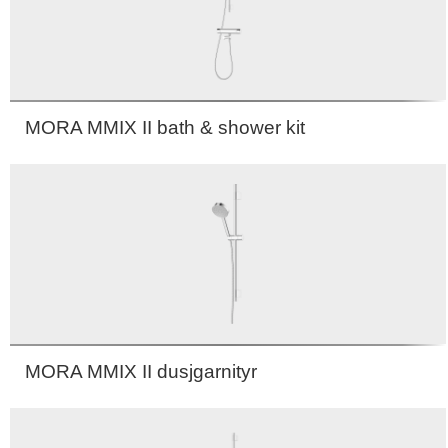
MORA MMIX II bath & shower kit
MORA MMIX II dusjgarnityr