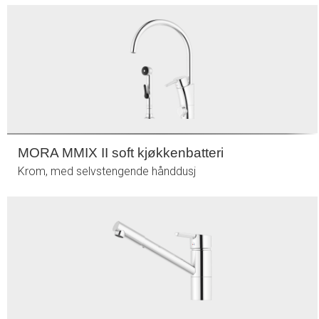
MORA MMIX II soft kjøkkenbatteri
Krom, med selvstengende hånddusj