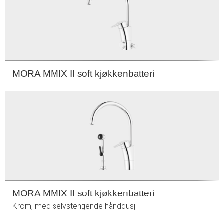
MORA MMIX II soft kjøkkenbatteri
MORA MMIX II soft kjøkkenbatteri
Krom, med selvstengende hånddusj