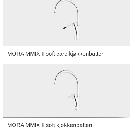
MORA MMIX II soft care kjøkkenbatteri
MORA MMIX II soft kjøkkenbatteri