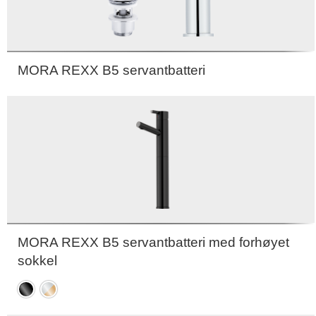
MORA REXX B5 servantbatteri
MORA REXX B5 servantbatteri med forhøyet
sokkel
Sort
Krom
/