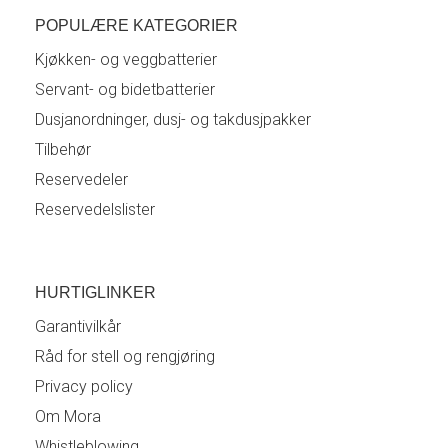
POPULÆRE KATEGORIER
Kjøkken- og veggbatterier
Servant- og bidetbatterier
Dusjanordninger, dusj- og takdusjpakker
Tilbehør
Reservedeler
Reservedelslister
HURTIGLINKER
Garantivilkår
Råd for stell og rengjøring
Privacy policy
Om Mora
Whistleblowing