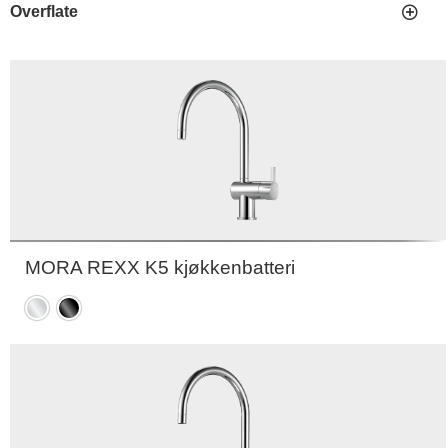
Overflate
MORA REXX K5 kjøkkenbatteri
Krom
Sort