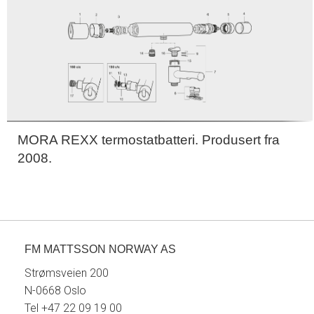
MORA REXX termostatbatteri. Produsert fra
2008.
FM MATTSSON NORWAY AS
Strømsveien 200
N-0668 Oslo
Tel +47 22 09 19 00