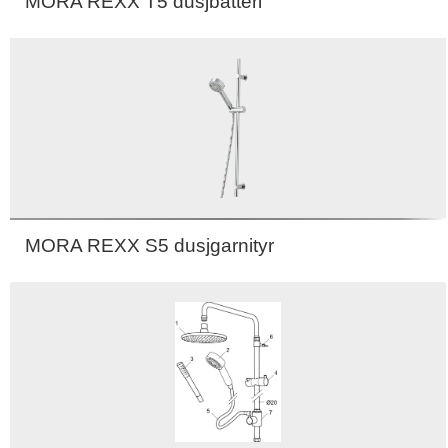
MORA REXX T5 dusjbatteri
MORA REXX S5 dusjgarnityr