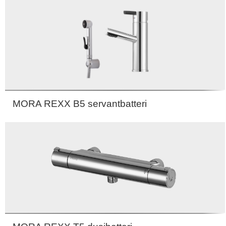
Gull
MORA REXX B5 servantbatteri