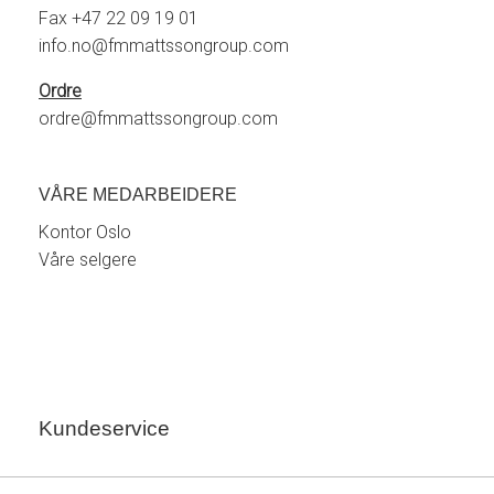
Fax +47 22 09 19 01
info.no@fmmattssongroup.com
Ordre
ordre@fmmattssongroup.com
VÅRE MEDARBEIDERE
Kontor Oslo
Våre selgere
Kundeservice