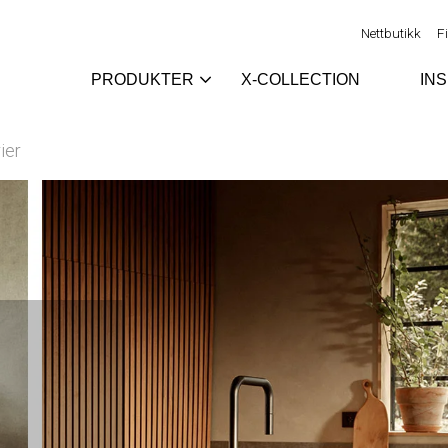
Nettbutikk
F
PRODUKTER
X-COLLECTION
IN
ier