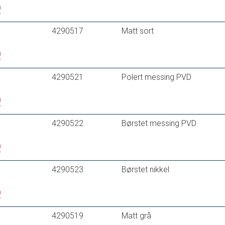
4290517
Matt sort
4290521
Polert messing PVD
4290522
Børstet messing PVD
4290523
Børstet nikkel
4290519
Matt grå