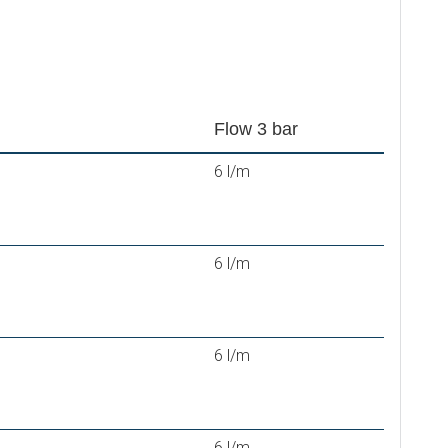
Flow 3 bar
6 l/m
6 l/m
6 l/m
6 l/m