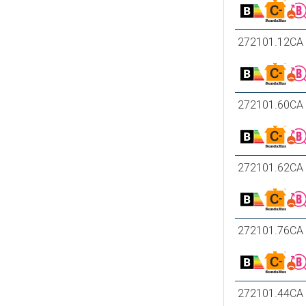
272101.12CA
272101.60CA
272101.62CA
272101.76CA
272101.44CA