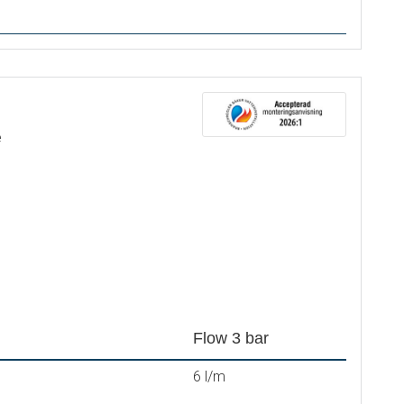
e
Flow 3 bar
6 l/m