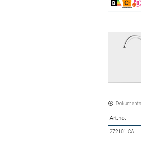
Dokumenta
Art.no.
272101.CA