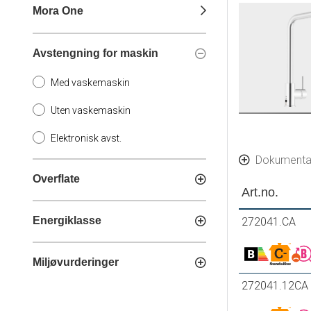
Mora One
Avstengning for maskin
Med vaskemaskin
Uten vaskemaskin
Elektronisk avst.
Dokumenta
Overflate
Art.no.
Energiklasse
272041.CA
Miljøvurderinger
272041.12CA