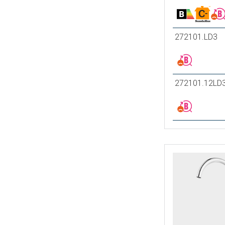
272101.LD3
272101.12LD