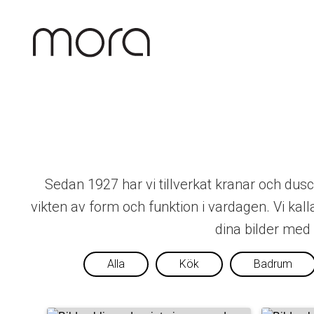
Mora Armatur Inspiration
Sedan 1927 har vi tillverkat kranar och du
vikten av form och funktion i vardagen. Vi kall
dina bilder med
Alla
Kök
Badrum