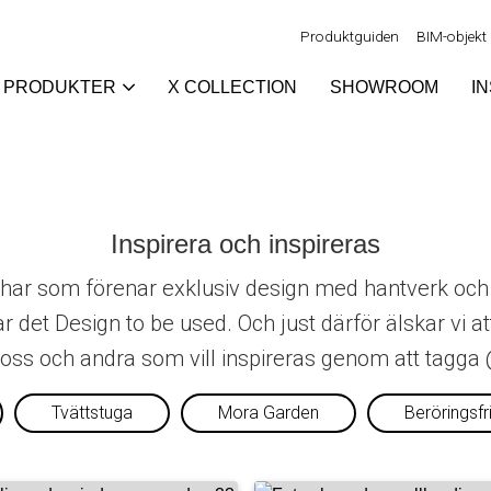
Produktguiden
BIM-objekt
PRODUKTER
X COLLECTION
SHOWROOM
I
Inspirera och inspireras
schar som förenar exklusiv design med hantverk oc
ar det Design to be used. Och just därför älskar vi 
 oss och andra som vill inspireras genom att tag
Tvättstuga
Mora Garden
Beröringsfr