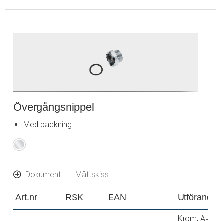
Övergångsnippel
Med packning
Krom
Dokument
Måttskiss
Art.nr
RSK
EAN
Utförande
Krom, A=