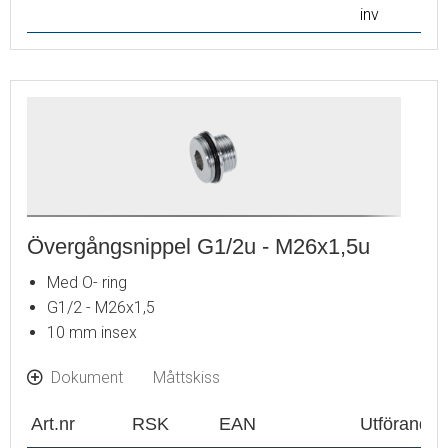
inv
Övergångsnippel G1/2u - M26x1,5u
Med O- ring
G1/2 - M26x1,5
10 mm insex
Dokument
Måttskiss
Art.nr
RSK
EAN
Utförande