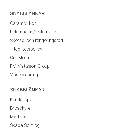
SNABBLÄNKAR
Garantivillkor
Felanmälan/reklamation
Skötsel och rengöringsråd
Integritetspolicy
Om Mora
FM Mattsson Group
Visselblåsning
SNABBLÄNKAR
Kundsupport
Broschyrer
Mediabank
Skapa Sortilog