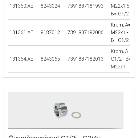
131360.AE
8243024
7391887181993
M22x1,5 -
B= G1/2
Krom, A=
131361.AE
8187012
7391887182006
M22x1 -
B= G1/2
Krom, A=
131364.AE
8243065
7391887182013
G1/2 - B=
M22x1