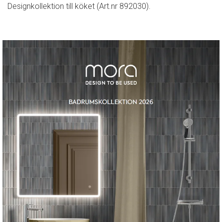
Designkollektion till köket (Art.nr 892030).