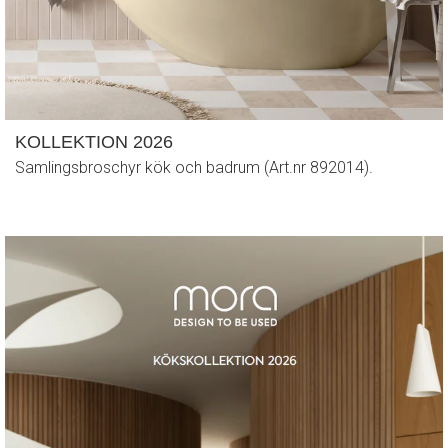
KOLLEKTION 2026
Samlingsbroschyr kök och badrum (Art.nr 892014).