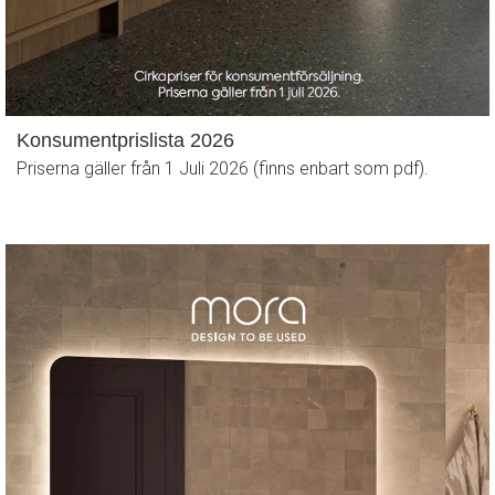
Konsumentprislista 2026
Priserna gäller från 1 Juli 2026 (finns enbart som pdf).