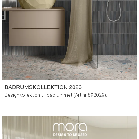
BADRUMSKOLLEKTION 2026
Designkollektion till badrummet (Art.nr 892029).