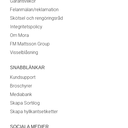
Garantivillkor
Felanmälan/reklamation
Skötsel och rengöringsråd
Integritetspolicy
Om Mora
FM Mattsson Group
Visselblåsning
SNABBLÄNKAR
Kundsupport
Broschyrer
Mediabank
Skapa Sortilog
Skapa hyllkantsetiketter
SOCIALA MEDIER