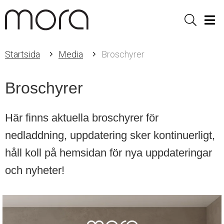
Sök
Men
Startsida
Media
Broschyrer
Broschyrer
Här finns aktuella broschyrer för
nedladdning, uppdatering sker kontinuerligt,
håll koll på hemsidan för nya uppdateringar
och nyheter!