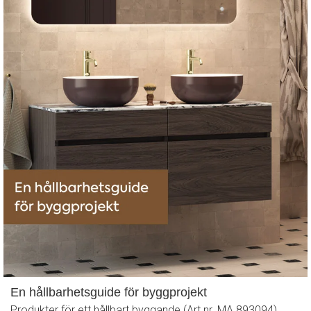
En hållbarhetsguide för byggprojekt
Produkter för ett hållbart byggande (Art.nr. MA 893094)