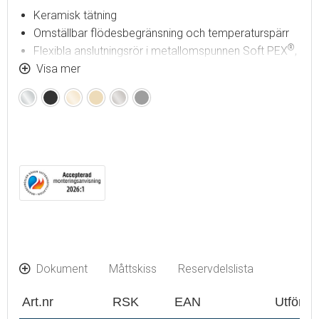
Keramisk tätning
Omställbar flödesbegränsning och temperaturspärr
®
Flexibla anslutningsrör i metallomspunnen Soft PEX
,
lekande G3/8
Visa mer
Svängbar pip 60°, 85°, 110° eller 360°
Krom
Mattsvart
Polerad
Borstad
Borstad
Mattgrå
Hålmått Ø34-37 mm
mässing
mässing
nickel
(PVD)
(PVD)
Dokument
Måttskiss
Reservdelslista
Art.nr
RSK
EAN
Utföran