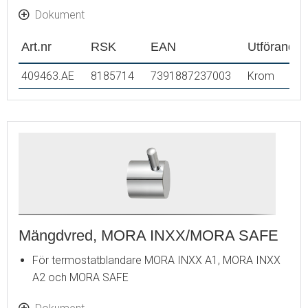
Dokument
Art.nr
RSK
EAN
Utförande
409463.AE
8185714
7391887237003
Krom
Mängdvred, MORA INXX/MORA SAFE
För termostatblandare MORA INXX A1, MORA INXX
A2 och MORA SAFE