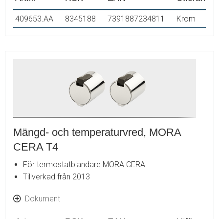
409653.AA
8345188
7391887234811
Krom
Mängd- och temperaturvred, MORA
CERA T4
För termostatblandare MORA CERA
Tillverkad från 2013
Dokument