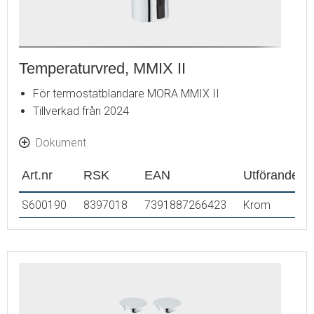
Temperaturvred, MMIX II
För termostatblandare MORA MMIX II
Tillverkad från 2024
Dokument
Art.nr
RSK
EAN
Utförande
S600190
8397018
7391887266423
Krom