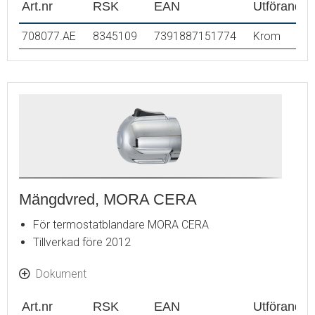
Art.nr
RSK
EAN
Utförande
708077.AE
8345109
7391887151774
Krom
Mängdvred, MORA CERA
För termostatblandare MORA CERA
Tillverkad före 2012
Dokument
Art.nr
RSK
EAN
Utförande