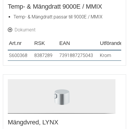
Temp- & Mängdratt 9000E / MMIX
Temp- & Mängdratt passar till 9000E / MMIX
Dokument
Art.nr
RSK
EAN
Utförande
S600368
8387289
7391887275043
Krom
Mängdvred, LYNX