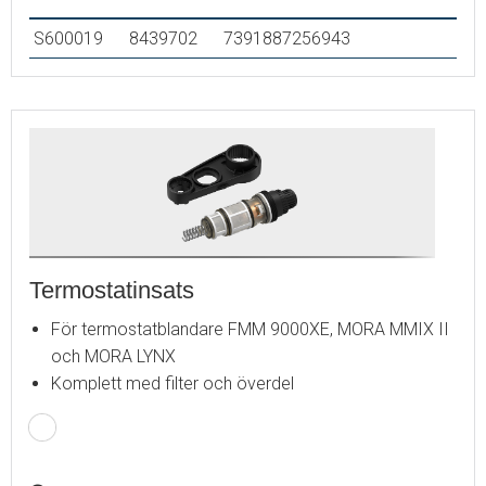
S600019
8439702
7391887256943
Termostatinsats
För termostatblandare FMM 9000XE, MORA MMIX II
och MORA LYNX
Komplett med filter och överdel