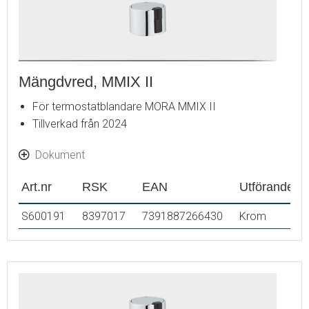
Mängdvred, MMIX II
För termostatblandare MORA MMIX II
Tillverkad från 2024
Dokument
Art.nr
RSK
EAN
Utförande
S600191
8397017
7391887266430
Krom