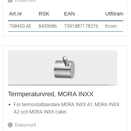
Dokument
Art.nr
RSK
EAN
Utförande
708450.AE
8439686
7391887178276
Krom
Termperaturvred, MORA INXX
För termostatblandare MORA INXX A1, MORA INXX
A2 och MORA INXX cabin
Dokument