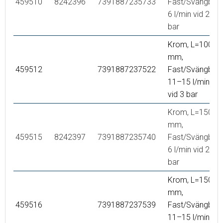
459510
8242396
7391887235733
Fast/Svängbar,
6 l/min vid 2–6
bar
Krom, L=100
mm,
459512
7391887237522
Fast/Svängbar,
11–15 l/min
vid 3 bar
Krom, L=150
mm,
459515
8242397
7391887235740
Fast/Svängbar,
6 l/min vid 2–6
bar
Krom, L=150
mm,
459516
7391887237539
Fast/Svängbar,
11–15 l/min