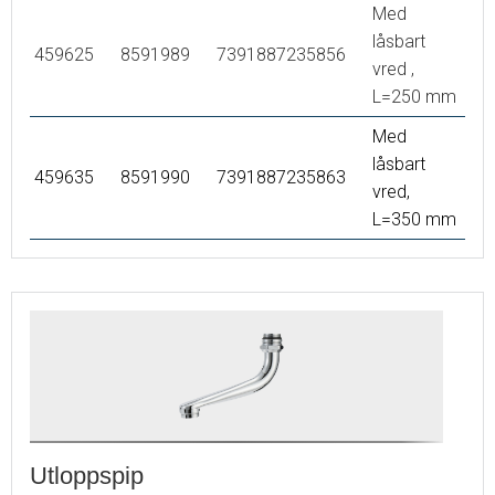
Med
låsbart
459625
8591989
7391887235856
vred ,
L=250 mm
Med
låsbart
459635
8591990
7391887235863
vred,
L=350 mm
Utloppspip