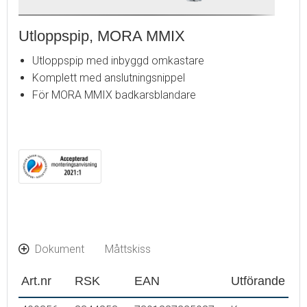
Utloppspip, MORA MMIX
Utloppspip med inbyggd omkastare
Komplett med anslutningsnippel
För MORA MMIX badkarsblandare
Dokument
Måttskiss
Art.nr
RSK
EAN
Utförande