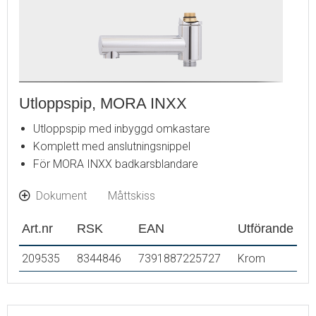
Utloppspip, MORA INXX
Utloppspip med inbyggd omkastare
Komplett med anslutningsnippel
För MORA INXX badkarsblandare
Dokument
Måttskiss
Art.nr
RSK
EAN
Utförande
209535
8344846
7391887225727
Krom