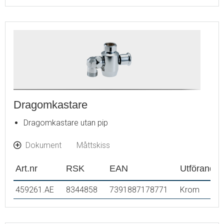
Dragomkastare
Dragomkastare utan pip
Dokument
Måttskiss
Art.nr
RSK
EAN
Utförande
459261.AE
8344858
7391887178771
Krom