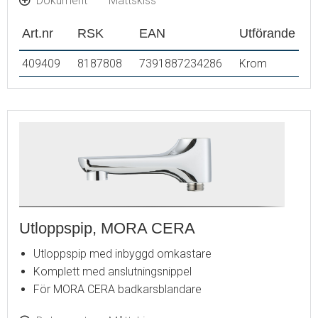
Dokument
Måttskiss
Art.nr
RSK
EAN
Utförande
409409
8187808
7391887234286
Krom
Utloppspip, MORA CERA
Utloppspip med inbyggd omkastare
Komplett med anslutningsnippel
För MORA CERA badkarsblandare