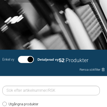
52
Produkter
Enkel vy
Detaljerad vy
Rensa sökfilter
Utgångna produkter