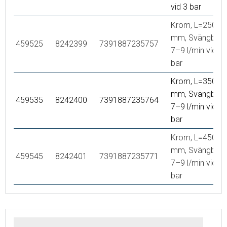
vid 3 bar
Krom, L=250
mm, Svängbar,
459525
8242399
7391887235757
7–9 l/min vid 3
bar
Krom, L=350
mm, Svängbar,
459535
8242400
7391887235764
7–9 l/min vid 3
bar
Krom, L=450
mm, Svängbar,
459545
8242401
7391887235771
7–9 l/min vid 3
bar