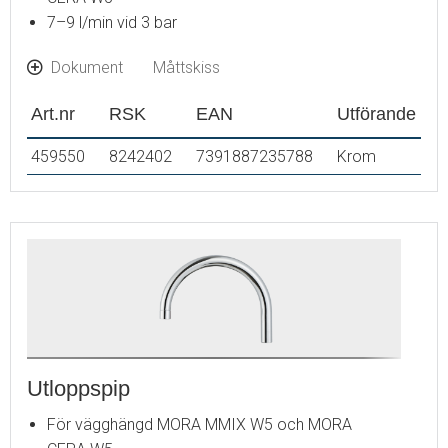
7–9 l/min vid 3 bar
Dokument
Måttskiss
Art.nr
RSK
EAN
Utförande
459550
8242402
7391887235788
Krom
Utloppspip
För vägghängd MORA MMIX W5 och MORA