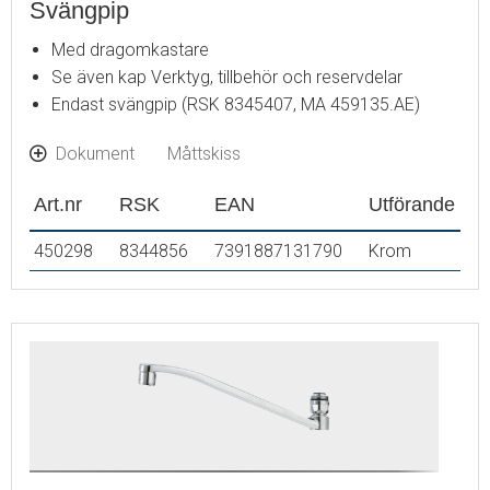
Svängpip
Med dragomkastare
Se även kap Verktyg, tillbehör och reservdelar
Endast svängpip (RSK 8345407, MA 459135.AE)
Dokument
Måttskiss
Art.nr
RSK
EAN
Utförande
450298
8344856
7391887131790
Krom