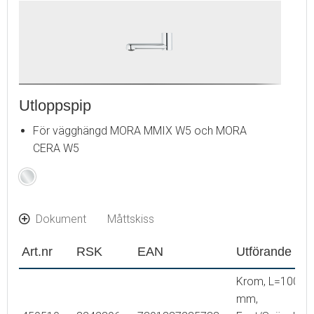
Utloppspip
För vägghängd MORA MMIX W5 och MORA
CERA W5
Krom
Dokument
Måttskiss
Art.nr
RSK
EAN
Utförande
Krom, L=100
mm,