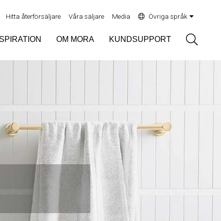
Hitta återförsäljare
Våra säljare
Media
Övriga språk
Sök
NSPIRATION
OM MORA
KUNDSUPPORT