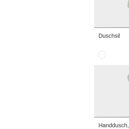
Duschsil
Handdusch