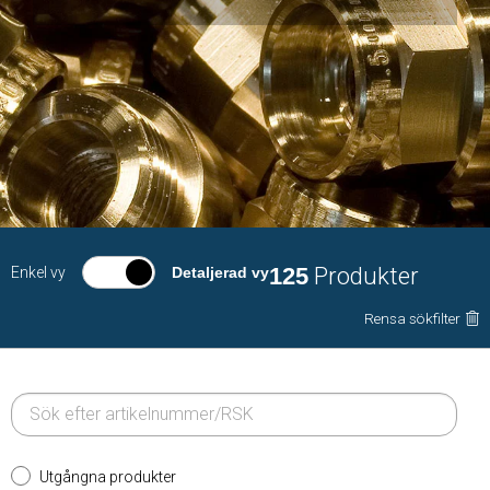
125
Produkter
Enkel vy
Detaljerad vy
Rensa sökfilter
Utgångna produkter