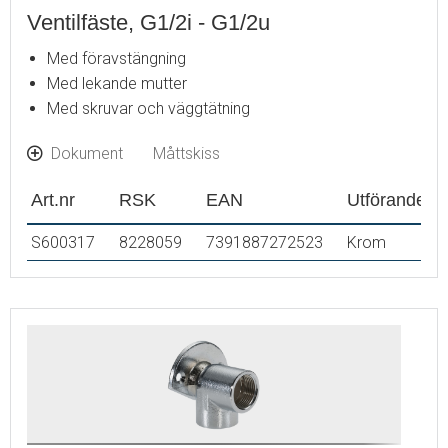
Ventilfäste, G1/2i - G1/2u
Med föravstängning
Med lekande mutter
Med skruvar och väggtätning
Dokument
Måttskiss
Art.nr
RSK
EAN
Utförande
S600317
8228059
7391887272523
Krom