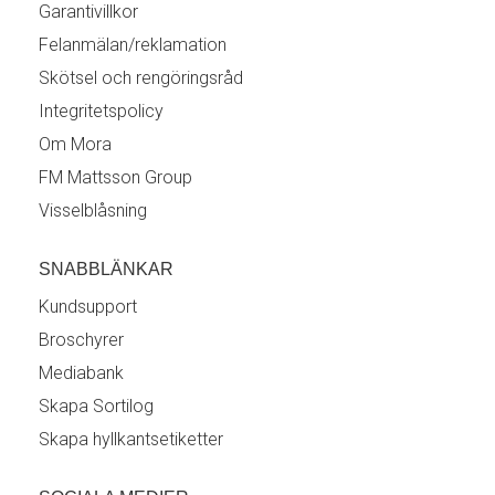
Garantivillkor
Felanmälan/reklamation
Skötsel och rengöringsråd
Integritetspolicy
Om Mora
FM Mattsson Group
Visselblåsning
SNABBLÄNKAR
Kundsupport
Broschyrer
Mediabank
Skapa Sortilog
Skapa hyllkantsetiketter