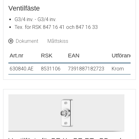
Ventilfäste
G3/4 inv. - G3/4 inv.
Tex. för RSK 847 16 41 och 847 16 33
Dokument
Måttskiss
Art.nr
RSK
EAN
Utförande
630840.AE
8531106
7391887182723
Krom