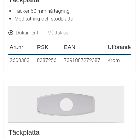
Täcker 60 mm håltagning
Med tätning och stödplatta
Dokument
Måttskiss
Art.nr
RSK
EAN
Utförande
S600303
8387256
7391887272387
Krom
Täckplatta