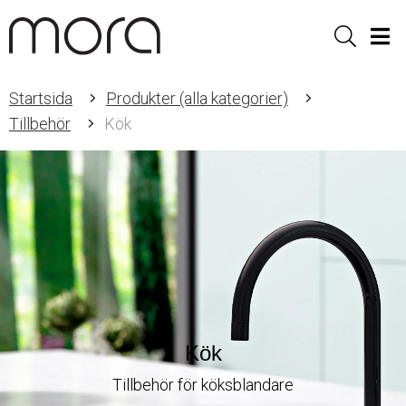
Sök
Men
Startsida
Produkter (alla kategorier)
Tillbehör
Kök
Kök
Tillbehör för köksblandare