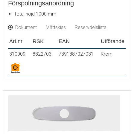
Förspolningsanordning
Total höjd 1000 mm
Dokument
Måttskiss
Reservdelslista
Art.nr
RSK
EAN
Utförande
310009
8322703
7391887027031
Krom