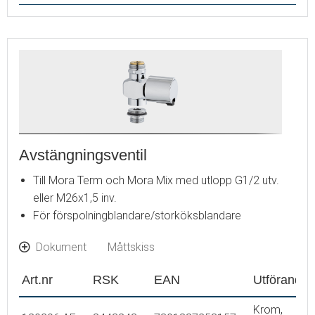
Avstängningsventil
Till Mora Term och Mora Mix med utlopp G1/2 utv.
eller M26x1,5 inv.
För förspolningblandare/storköksblandare
Dokument
Måttskiss
Art.nr
RSK
EAN
Utförande
Krom,