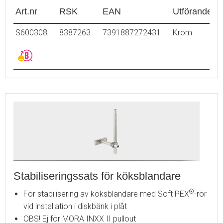
Art.nr
RSK
EAN
Utförande
S600308
8387263
7391887272431
Krom
Stabiliseringssats för köksblandare
®
För stabilisering av köksblandare med Soft PEX
-rör
vid installation i diskbänk i plåt
OBS! Ej för MORA INXX II pullout