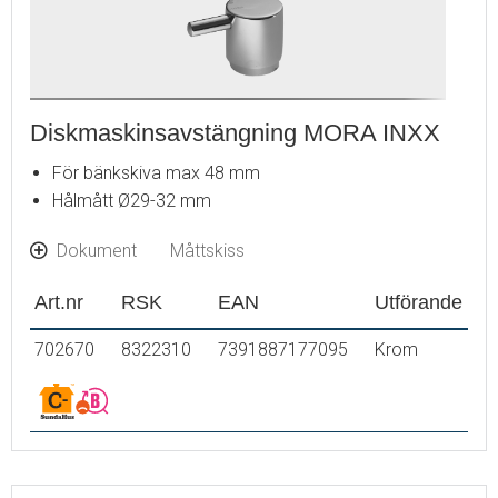
Diskmaskinsavstängning MORA INXX
För bänkskiva max 48 mm
Hålmått Ø29-32 mm
Dokument
Måttskiss
Art.nr
RSK
EAN
Utförande
702670
8322310
7391887177095
Krom