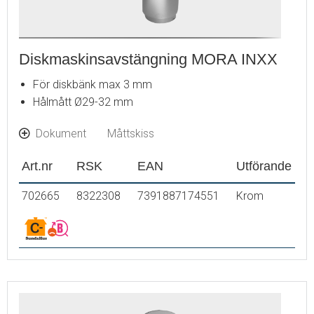
Diskmaskinsavstängning MORA INXX
För diskbänk max 3 mm
Hålmått Ø29-32 mm
Dokument
Måttskiss
Art.nr
RSK
EAN
Utförande
702665
8322308
7391887174551
Krom