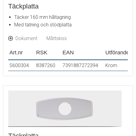
Täckplatta
Täcker 160 mm håltagning
Med tätning och stödplatta
Dokument
Måttskiss
Art.nr
RSK
EAN
Utförande
S600304
8387260
7391887272394
Krom
Täckplatta