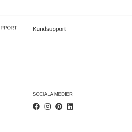
UPPORT
Kundsupport
SOCIALA MEDIER
Facebook
Instagram
Pinterest
Linkedin