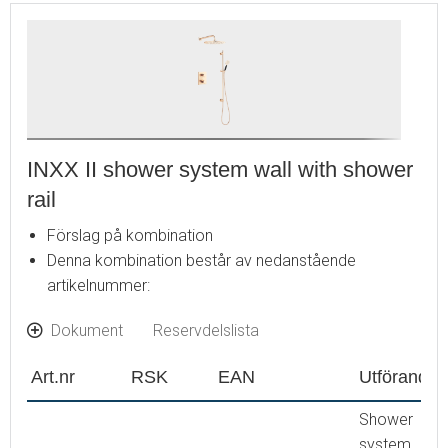
INXX II shower system wall with shower
rail
Förslag på kombination
Denna kombination består av nedanstående
artikelnummer:
Dokument
Reservdelslista
Art.nr
RSK
EAN
Utförande
Shower
system