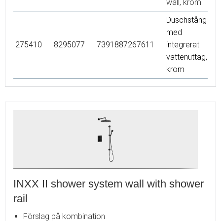
wall, krom
Duschstång
med
275410
8295077
7391887267611
integrerat
vattenuttag,
krom
INXX II shower system wall with shower
rail
Förslag på kombination