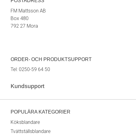
POSTADRESS
FM Mattsson AB
Box 480
792 27 Mora
ORDER- OCH PRODUKTSUPPORT
Tel:
0250-59 64 50
Kundsupport
POPULÄRA KATEGORIER
Köksblandare
Tvättställsblandare