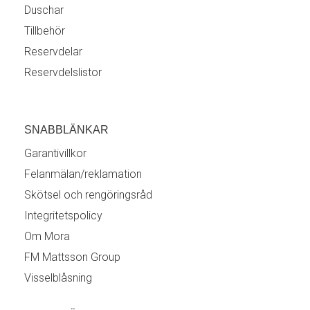
Duschar
Tillbehör
Reservdelar
Reservdelslistor
SNABBLÄNKAR
Garantivillkor
Felanmälan/reklamation
Skötsel och rengöringsråd
Integritetspolicy
Om Mora
FM Mattsson Group
Visselblåsning