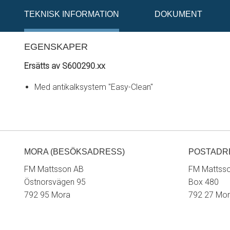
TEKNISK INFORMATION
DOKUMENT
EGENSKAPER
Ersätts av S600290.xx
Med antikalksystem "Easy-Clean"
MORA (BESÖKSADRESS)
POSTADR
FM Mattsson AB
FM Mattss
Östnorsvägen 95
Box 480
792 95 Mora
792 27 Mo