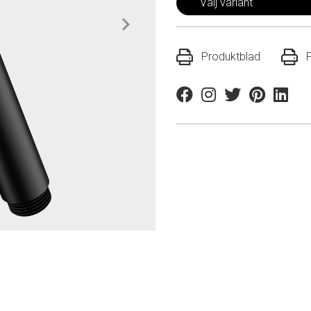
Välj variant
Produktblad
Facebook
Instagram
Twitter
Pinterest
Linkedi