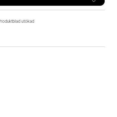
Produktblad utökad
n