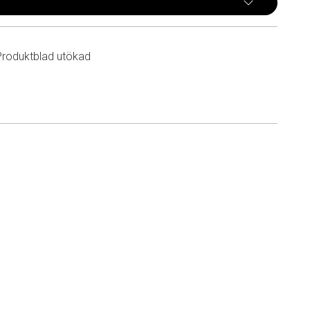
Produktblad utökad
n