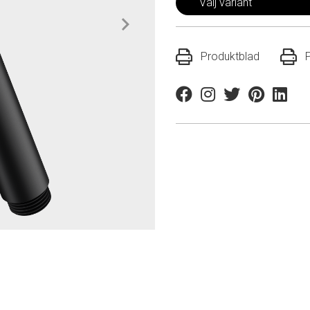
Välj variant
Produktblad
Facebook
Instagram
Twitter
Pinterest
Linkedi