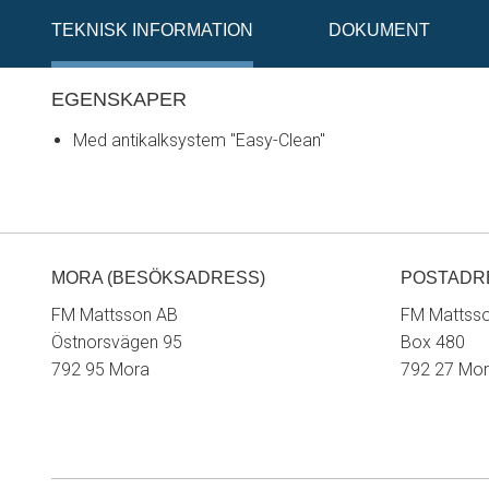
TEKNISK INFORMATION
DOKUMENT
EGENSKAPER
Med antikalksystem "Easy-Clean"
MORA (BESÖKSADRESS)
POSTADR
FM Mattsson AB
FM Mattss
Östnorsvägen 95
Box 480
792 95 Mora
792 27 Mo