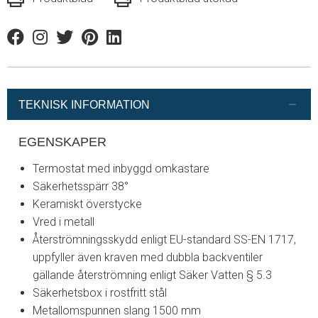
Facebook
Instagram
Twitter
Pinterest
Linkedin
TEKNISK INFORMATION
EGENSKAPER
Termostat med inbyggd omkastare
Säkerhetsspärr 38°
Keramiskt överstycke
Vred i metall
Återströmningsskydd enligt EU-standard SS-EN 1717,
uppfyller även kraven med dubbla backventiler
gällande återströmning enligt Säker Vatten § 5.3
Säkerhetsbox i rostfritt stål
Metallomspunnen slang 1500 mm