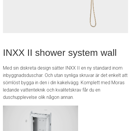
1
INXX II shower system wall
Med sin diskreta design sätter INXX II en ny standard inom
inbyggnadsduschar. Och utan synliga skruvar är det enkelt att
sömlöst bygga in den i din kakelvägg. Komplett med Moras
ledande vattenteknik och kvalitetskrav får du en
duschupplevelse olik någon annan.