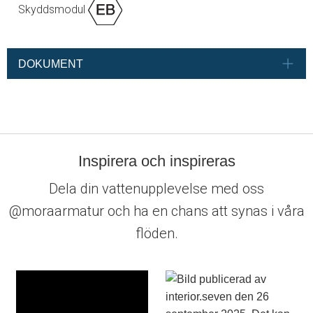
Skyddsmodul
DOKUMENT
Inspirera och inspireras
Dela din vattenupplevelse med oss
@moraarmatur och ha en chans att synas i våra
flöden.