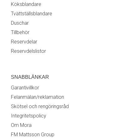
Köksblandare
Tvättställsblandare
Duschar
Tillbehör
Reservdelar
Reservdelslistor
SNABBLÄNKAR
Garantivillkor
Felanmälan/reklamation
Skötsel och rengöringsråd
Integritetspolicy
Om Mora
FM Mattsson Group