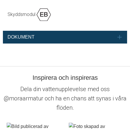
Skyddsmodul
DOKUMENT
Inspirera och inspireras
Dela din vattenupplevelse med oss
@moraarmatur och ha en chans att synas i våra
flöden.