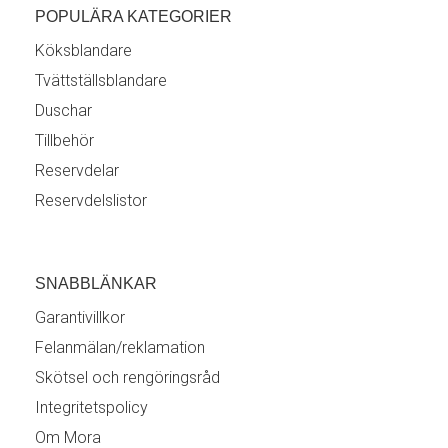
POPULÄRA KATEGORIER
Köksblandare
Tvättställsblandare
Duschar
Tillbehör
Reservdelar
Reservdelslistor
SNABBLÄNKAR
Garantivillkor
Felanmälan/reklamation
Skötsel och rengöringsråd
Integritetspolicy
Om Mora