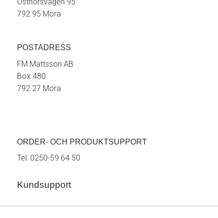
Östnorsvägen 95
792 95 Mora
POSTADRESS
FM Mattsson AB
Box 480
792 27 Mora
ORDER- OCH PRODUKTSUPPORT
Tel:
0250-59 64 50
Kundsupport