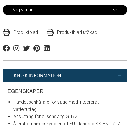
Välj variant
Produktblad
Produktblad utökad
Facebook
Instagram
Twitter
Pinterest
Linkedin
TEKNISK INFORMATION
EGENSKAPER
Handduschhållare för vägg med integrerat
vattenuttag
Anslutning för duschslang G 1/2"
Återströmningsskydd enligt EU-standard SS-EN 1717