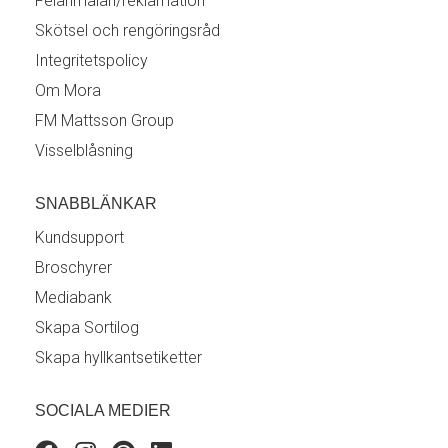
Felanmälan/reklamation
Skötsel och rengöringsråd
Integritetspolicy
Om Mora
FM Mattsson Group
Visselblåsning
SNABBLÄNKAR
Kundsupport
Broschyrer
Mediabank
Skapa Sortilog
Skapa hyllkantsetiketter
SOCIALA MEDIER