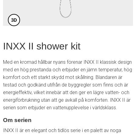
INXX II shower kit
Med en kromad hållbar nyans förenar INXX II klassisk design
med en hög prestanda och erbjuder en jämn temperatur, hög
komfort och ett starkt skydd mot skållning. Blandaren är
testad och godkänd utifrån de byggregler som finns och är
energieffektiv, vilket innebär att den ger en lägre vatten- och
energiförbrukning utan att ge avkall på komforten. INXX II är
serien som erbjuder en vattenupplevelse i världsklass.
Om serien
INXX II är en elegant och tidlös serie i en palett av noga