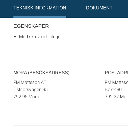
TEKNISK INFORMATION
DOKUMENT
EGENSKAPER
Med skruv och plugg
MORA (BESÖKSADRESS)
POSTADR
FM Mattsson AB
FM Mattss
Östnorsvägen 95
Box 480
792 95 Mora
792 27 Mo