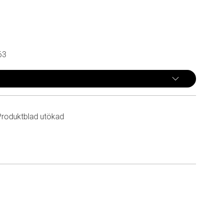
63
Produktblad utökad
n