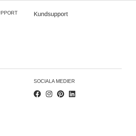
UPPORT
Kundsupport
SOCIALA MEDIER
Facebook
Instagram
Pinterest
Linkedin