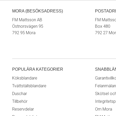
MORA (BESÖKSADRESS)
POSTADR
FM Mattsson AB
FM Mattss
Östnorsvägen 95
Box 480
792 95 Mora
792 27 Mo
POPULÄRA KATEGORIER
SNABBLÄ
Köksblandare
Garantivillk
Tvättställsblandare
Felanmälan
Duschar
Skötsel oc
Tillbehör
Integritetsp
Reservdelar
Om Mora