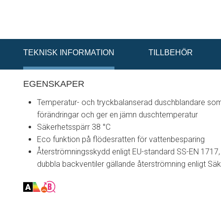
TEKNISK INFORMATION
TILLBEHÖR
EGENSKAPER
Temperatur- och tryckbalanserad duschblandare som
förändringar och ger en jämn duschtemperatur
Säkerhetsspärr 38 °C
Eco funktion på flödesratten för vattenbesparing
Återströmningsskydd enligt EU-standard SS-EN 1717,
dubbla backventiler gällande återströmning enligt Säk