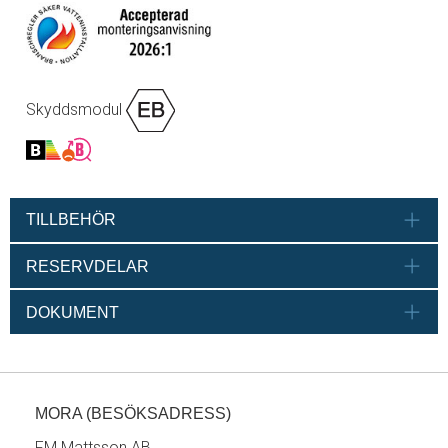
Skyddsmodul
TILLBEHÖR
RESERVDELAR
DOKUMENT
MORA (BESÖKSADRESS)
FM Mattsson AB