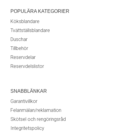
POPULÄRA KATEGORIER
Köksblandare
Tvättställsblandare
Duschar
Tillbehör
Reservdelar
Reservdelslistor
SNABBLÄNKAR
Garantivillkor
Felanmälan/reklamation
Skötsel och rengöringsråd
Integritetspolicy