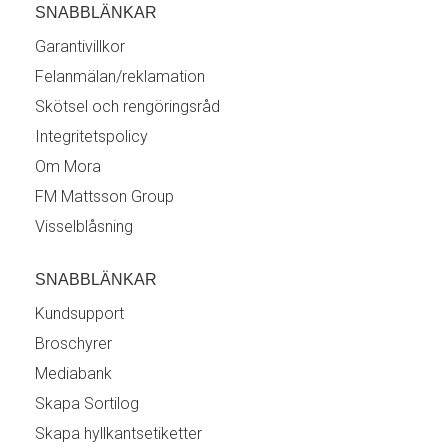
SNABBLÄNKAR
Garantivillkor
Felanmälan/reklamation
Skötsel och rengöringsråd
Integritetspolicy
Om Mora
FM Mattsson Group
Visselblåsning
SNABBLÄNKAR
Kundsupport
Broschyrer
Mediabank
Skapa Sortilog
Skapa hyllkantsetiketter