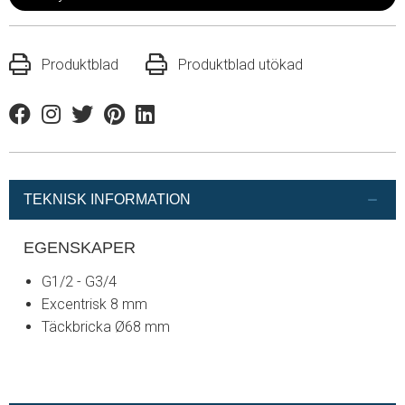
Produktblad
Produktblad utökad
Facebook
Instagram
Twitter
Pinterest
Linkedin
TEKNISK INFORMATION
EGENSKAPER
G1/2 - G3/4
Excentrisk 8 mm
Täckbricka Ø68 mm