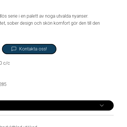
dlös serie i en palett av noga utvalda nyanser.
et, sober design och skön komfort gör den till den
Kontakta oss!
0 c/c
285