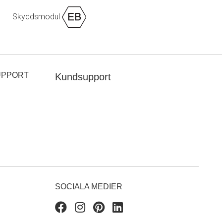
Skyddsmodul
UPPORT
Kundsupport
SOCIALA MEDIER
Facebook
Instagram
Pinterest
Linkedin