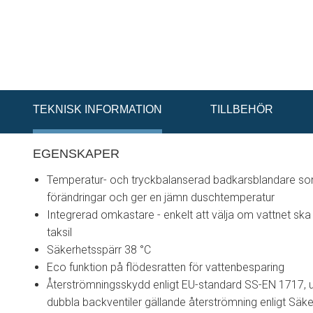
TEKNISK INFORMATION
TILLBEHÖR
EGENSKAPER
Temperatur- och tryckbalanserad badkarsblandare so
förändringar och ger en jämn duschtemperatur
Integrerad omkastare - enkelt att välja om vattnet sk
taksil
Säkerhetsspärr 38 °C
Eco funktion på flödesratten för vattenbesparing
Återströmningsskydd enligt EU-standard SS-EN 1717, 
dubbla backventiler gällande återströmning enligt Säke