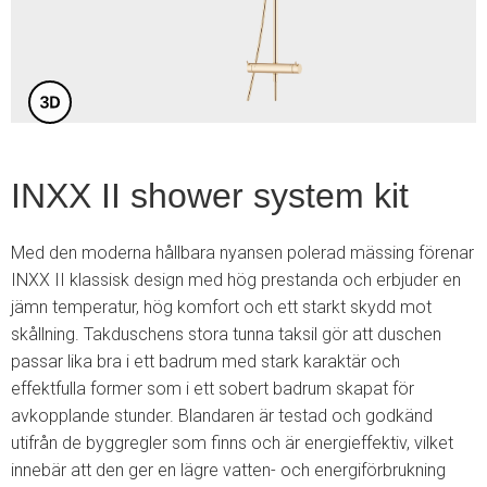
4
INXX II shower system kit
Med den moderna hållbara nyansen polerad mässing förenar
INXX II klassisk design med hög prestanda och erbjuder en
jämn temperatur, hög komfort och ett starkt skydd mot
skållning. Takduschens stora tunna taksil gör att duschen
passar lika bra i ett badrum med stark karaktär och
effektfulla former som i ett sobert badrum skapat för
avkopplande stunder. Blandaren är testad och godkänd
utifrån de byggregler som finns och är energieffektiv, vilket
innebär att den ger en lägre vatten- och energiförbrukning