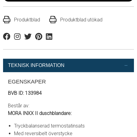
Produktblad
Produktblad utökad
Facebook
Instagram
Twitter
Pinterest
Linkedin
TEKNISK INFORMATION
EGENSKAPER
BVB ID: 133984
Består av:
MORA INXX II duschblandare:
Tryckbalanserad termostatinsats
Med reversibelt överstycke