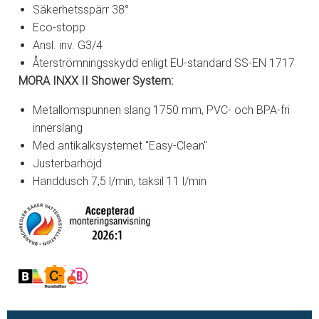
Säkerhetsspärr 38°
Eco-stopp
Ansl. inv. G3/4
Återströmningsskydd enligt EU-standard SS-EN 1717
MORA INXX II Shower System:
Metallomspunnen slang 1750 mm, PVC- och BPA-fri
innerslang
Med antikalksystemet "Easy-Clean"
Justerbarhöjd
Handdusch 7,5 l/min, taksil 11 l/min