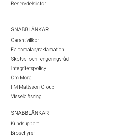
Reservdelslistor
SNABBLÄNKAR
Garantivillkor
Felanmälan/reklamation
Skötsel och rengöringsråd
Integritetspolicy
Om Mora
FM Mattsson Group
Visselblåsning
SNABBLÄNKAR
Kundsupport
Broschyrer