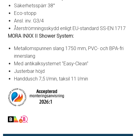
Säkerhetsspärr 38°
Eco-stopp
Ansl. inv. G3/4
Återströmningsskydd enligt EU-standard SS-EN 1717
MORA INXX II Shower System:
Metallomspunnen slang 1750 mm, PVC- och BPA-fri
innerslang
Med antikalksystemet "Easy-Clean"
Justerbar höjd
Handdusch 7,5 l/min, taksil 11 l/min