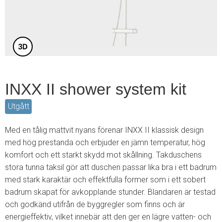
4
INXX II shower system kit
Utgått
Med en tålig mattvit nyans förenar INXX II klassisk design
med hög prestanda och erbjuder en jämn temperatur, hög
komfort och ett starkt skydd mot skållning. Takduschens
stora tunna taksil gör att duschen passar lika bra i ett badrum
med stark karaktär och effektfulla former som i ett sobert
badrum skapat för avkopplande stunder. Blandaren är testad
och godkänd utifrån de byggregler som finns och är
energieffektiv, vilket innebär att den ger en lägre vatten- och