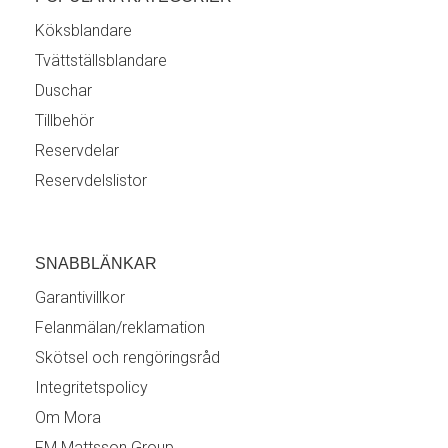
Köksblandare
Tvättställsblandare
Duschar
Tillbehör
Reservdelar
Reservdelslistor
SNABBLÄNKAR
Garantivillkor
Felanmälan/reklamation
Skötsel och rengöringsråd
Integritetspolicy
Om Mora
FM Mattsson Group