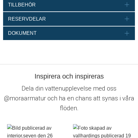
TILLBEHÖR
RESERVDELAR
DOKUMENT
Inspirera och inspireras
Dela din vattenupplevelse med oss
@moraarmatur och ha en chans att synas i våra
flöden.