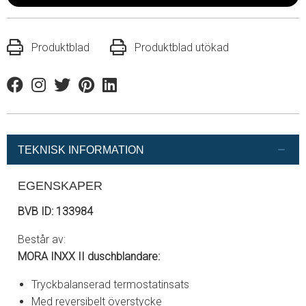
Produktblad
Produktblad utökad
Facebook
Instagram
Twitter
Pinterest
Linkedin
TEKNISK INFORMATION
EGENSKAPER
BVB ID: 133984
Består av:
MORA INXX II duschblandare:
Tryckbalanserad termostatinsats
Med reversibelt överstycke