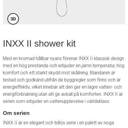
INXX II shower kit
Med en kromad hållbar nyans förenar INXX II klassisk design
med en hög prestanda och erbjuder en jämn temperatur, hög
komfort och ett starkt skydd mot skållning. Blandaren är
testad och godkänd utifrån de byggregler som finns och är
energieffektiv, vilket innebär att den ger en lägre vatten- och
energiförbrukning utan att ge avkall på komforten. INXX II är
serien som erbjuder en vattenupplevelse i världsklass.
Om serien
INXX II är en elegant och tidlös serie i en palett av noga