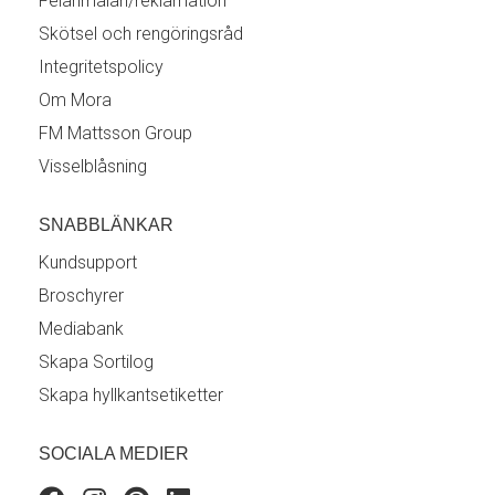
Felanmälan/reklamation
Skötsel och rengöringsråd
Integritetspolicy
Om Mora
FM Mattsson Group
Visselblåsning
SNABBLÄNKAR
Kundsupport
Broschyrer
Mediabank
Skapa Sortilog
Skapa hyllkantsetiketter
SOCIALA MEDIER