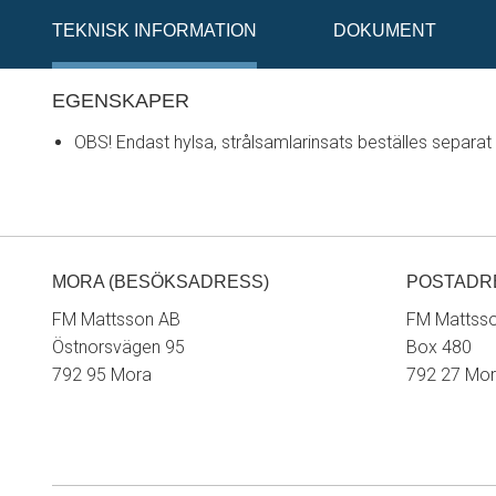
TEKNISK INFORMATION
DOKUMENT
EGENSKAPER
OBS! Endast hylsa, strålsamlarinsats beställes separat
MORA (BESÖKSADRESS)
POSTADR
FM Mattsson AB
FM Mattss
Östnorsvägen 95
Box 480
792 95 Mora
792 27 Mo