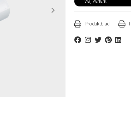
Välj variant
Produktblad
Facebook
Instagram
Twitter
Pinterest
Linkedi