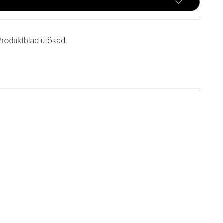
Produktblad utökad
n