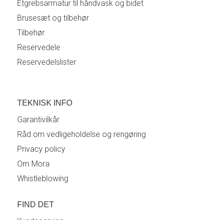
Etgrebsarmatur til håndvask og bidet
Brusesæt og tilbehør
Tilbehør
Reservedele
Reservedelslister
TEKNISK INFO
Garantivilkår
Råd om vedligeholdelse og rengøring
Privacy policy
Om Mora
Whistleblowing
FIND DET