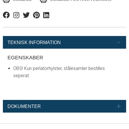
Facebook
Instagram
Twitter
Pinterest
Linkedin
TEKNISK INFORMATION
EGENSKABER
OBS! Kun perlatorhylster, stålesamler bestilles
seperat.
DOKUMENTER