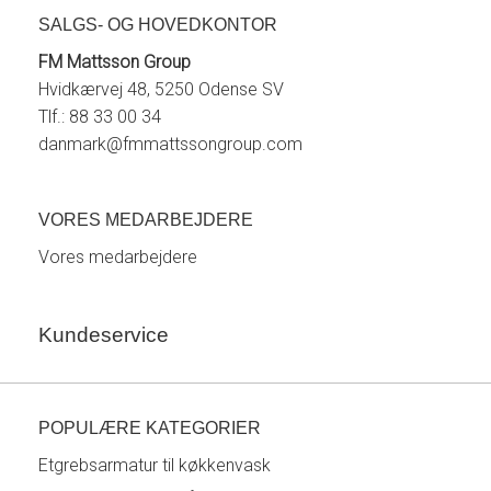
SALGS- OG HOVEDKONTOR
FM Mattsson Group
Hvidkærvej 48, 5250 Odense SV
Tlf.: 88 33 00 34
danmark@fmmattssongroup.com
VORES MEDARBEJDERE
Vores medarbejdere
Kundeservice
POPULÆRE KATEGORIER
Etgrebsarmatur til køkkenvask