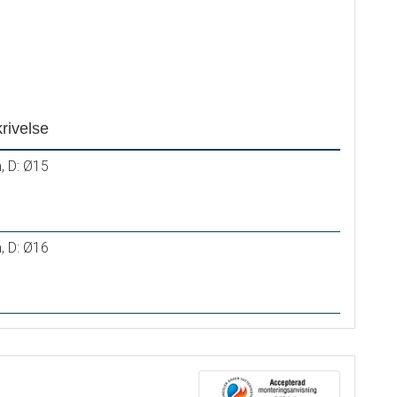
rivelse
, D: Ø15
, D: Ø16