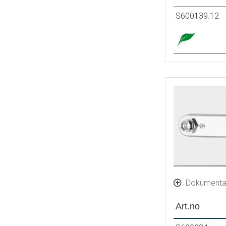
S600139.12
Dokumenta
Art.no