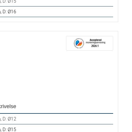
, D: Ø15
, D: Ø16
rivelse
, D: Ø12
, D: Ø15