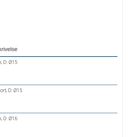
rivelse
, D: Ø15
ort, D: Ø15
, D: Ø16