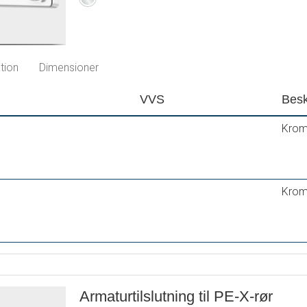
tion
Dimensioner
VVS
Besk
Krom
Krom
Armaturtilslutning til PE-X-rør