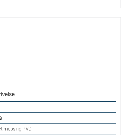
ivelse
å
et messing PVD