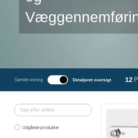
Væggennemførin
12
P
Samlet visning
Detaljeret oversigt
Udgåede produkter