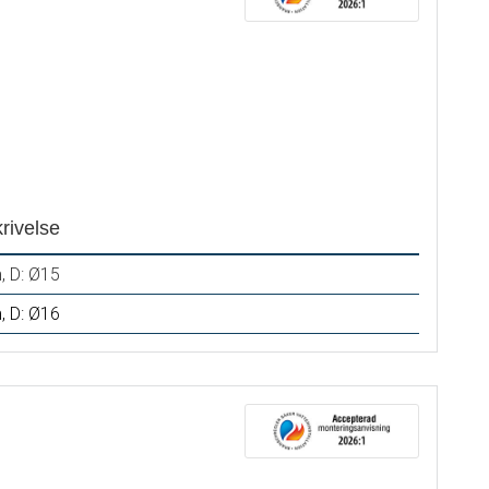
rivelse
, D: Ø15
, D: Ø16