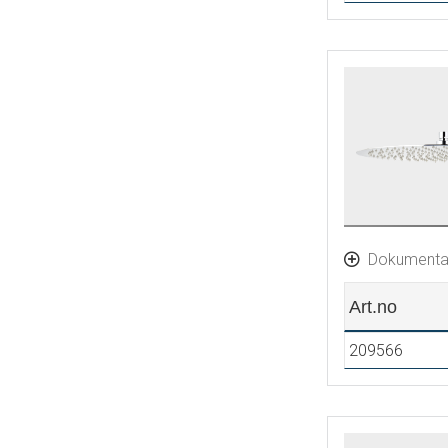
Dokumenta
Art.no
209566