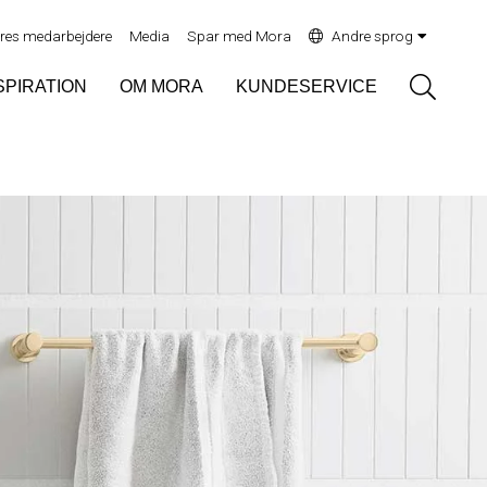
res medarbejdere
Media
Spar med Mora
Andre sprog
Sök
SPIRATION
OM MORA
KUNDESERVICE