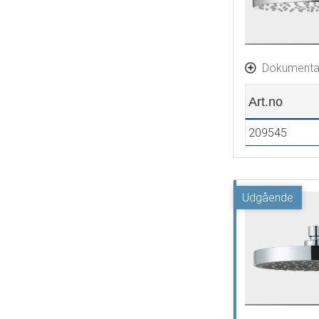
Dokumenta
Art.no
209545