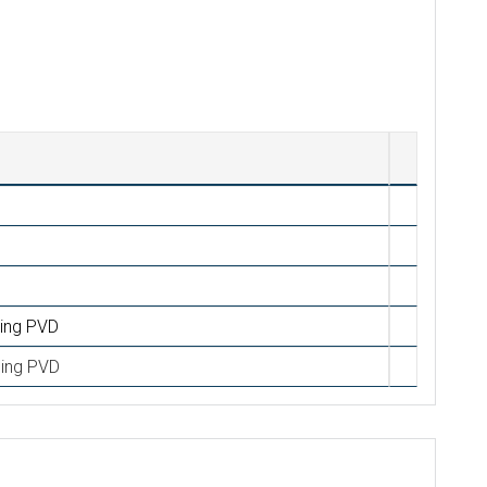
ing PVD
sing PVD