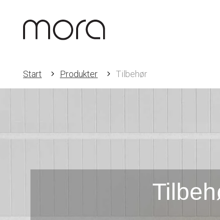
Start
Produkter
Tilbehør
Tilbeh