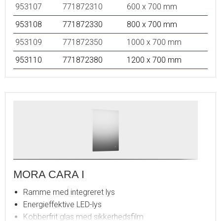
953107
771872310
600 x 700 mm
953108
771872330
800 x 700 mm
953109
771872350
1000 x 700 mm
953110
771872380
1200 x 700 mm
MORA CARA I
Ramme med integreret lys
Energieffektive LED-lys
Kobberfrit glas med sikkerhedsfilm