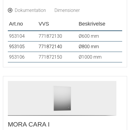
Dokumentation
Dimensioner
Art.no
VVS
Beskrivelse
953104
771872130
Ø600 mm
953105
771872140
Ø800 mm
953106
771872150
Ø1000 mm
MORA CARA I