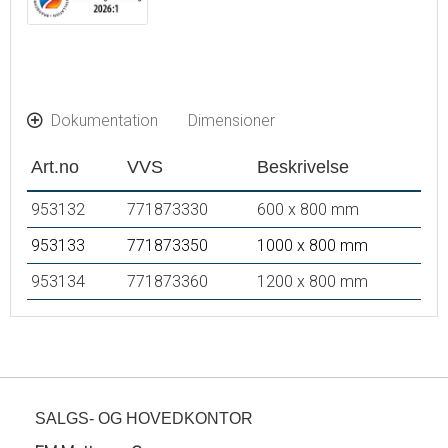
Dokumentation
Dimensioner
Art.no
VVS
Beskrivelse
953132
771873330
600 x 800 mm
953133
771873350
1000 x 800 mm
953134
771873360
1200 x 800 mm
SALGS- OG HOVEDKONTOR