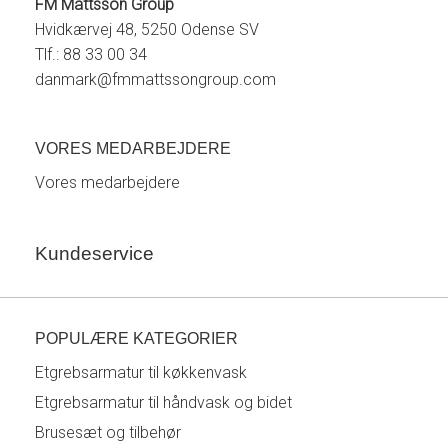
FM Mattsson Group
Hvidkærvej 48, 5250 Odense SV
Tlf.: 88 33 00 34
danmark@fmmattssongroup.com
VORES MEDARBEJDERE
Vores medarbejdere
Kundeservice
POPULÆRE KATEGORIER
Etgrebsarmatur til køkkenvask
Etgrebsarmatur til håndvask og bidet
Brusesæt og tilbehør