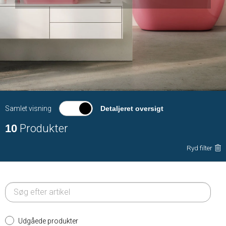
Samlet visning
Detaljeret oversigt
10
Produkter
Ryd filter
Udgåede produkter