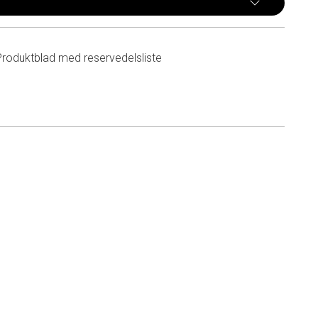
Produktblad med reservedelsliste
n