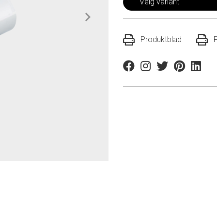
Velg variant
Produktblad
Facebook
Instagram
Twitter
Pinterest
Linkedi