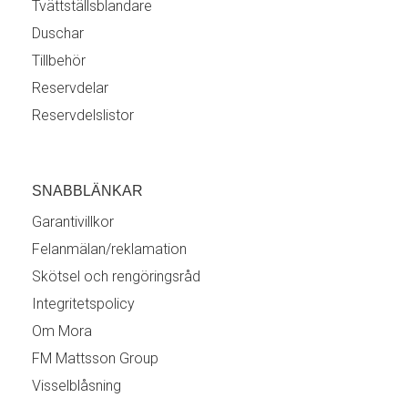
Tvättställsblandare
Duschar
Tillbehör
Reservdelar
Reservdelslistor
SNABBLÄNKAR
Garantivillkor
Felanmälan/reklamation
Skötsel och rengöringsråd
Integritetspolicy
Om Mora
FM Mattsson Group
Visselblåsning