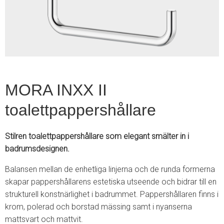
2
MORA INXX II
toalettpappershållare
Stilren toalettpappershållare som elegant smälter in i
badrumsdesignen.
Balansen mellan de enhetliga linjerna och de runda formerna
skapar pappershållarens estetiska utseende och bidrar till en
strukturell konstnärlighet i badrummet. Pappershållaren finns i
krom, polerad och borstad mässing samt i nyanserna
mattsvart och mattvit.