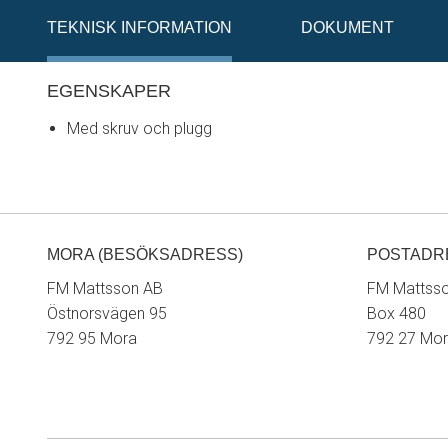
TEKNISK INFORMATION
DOKUMENT
EGENSKAPER
Med skruv och plugg
MORA (BESÖKSADRESS)
POSTADR
FM Mattsson AB
FM Mattss
Östnorsvägen 95
Box 480
792 95 Mora
792 27 Mo