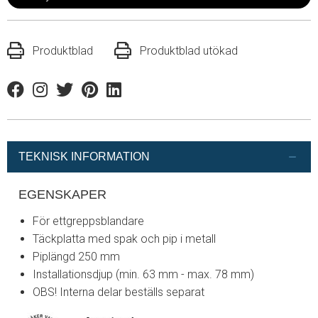
Produktblad
Produktblad utökad
Facebook
Instagram
Twitter
Pinterest
Linkedin
TEKNISK INFORMATION
EGENSKAPER
För ettgreppsblandare
Täckplatta med spak och pip i metall
Piplängd 250 mm
Installationsdjup (min. 63 mm - max. 78 mm)
OBS! Interna delar beställs separat