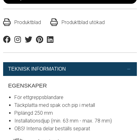
Produktblad
Produktblad utökad
Facebook
Instagram
Twitter
Pinterest
Linkedin
TEKNISK INFORMATION
EGENSKAPER
För ettgreppsblandare
Täckplatta med spak och pip i metall
Piplängd 250 mm
Installationsdjup (min. 63 mm - max. 78 mm)
OBS! Interna delar beställs separat