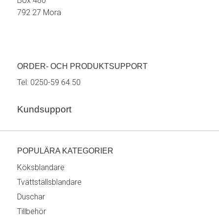
Box 480
792 27 Mora
ORDER- OCH PRODUKTSUPPORT
Tel:
0250-59 64 50
Kundsupport
POPULÄRA KATEGORIER
Köksblandare
Tvättställsblandare
Duschar
Tillbehör