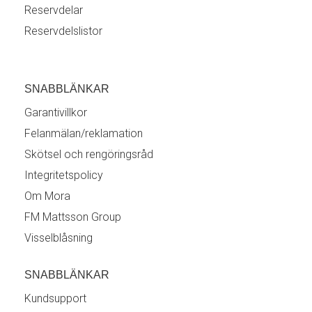
Reservdelar
Reservdelslistor
SNABBLÄNKAR
Garantivillkor
Felanmälan/reklamation
Skötsel och rengöringsråd
Integritetspolicy
Om Mora
FM Mattsson Group
Visselblåsning
SNABBLÄNKAR
Kundsupport