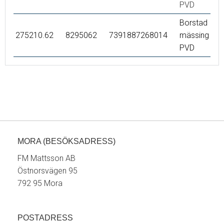
PVD
Borstad
275210.62
8295062
7391887268014
mässing
PVD
MORA (BESÖKSADRESS)
FM Mattsson AB
Östnorsvägen 95
792 95 Mora
POSTADRESS