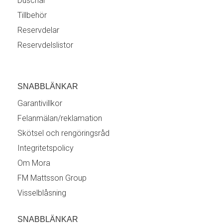
Duschar
Tillbehör
Reservdelar
Reservdelslistor
SNABBLÄNKAR
Garantivillkor
Felanmälan/reklamation
Skötsel och rengöringsråd
Integritetspolicy
Om Mora
FM Mattsson Group
Visselblåsning
SNABBLÄNKAR