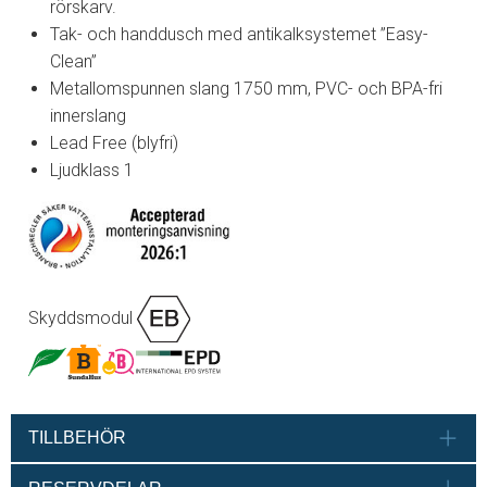
rörskarv.
Tak- och handdusch med antikalksystemet ”Easy-
Clean”
Metallomspunnen slang 1750 mm, PVC- och BPA-fri
innerslang
Lead Free (blyfri)
Ljudklass 1
Skyddsmodul
TILLBEHÖR