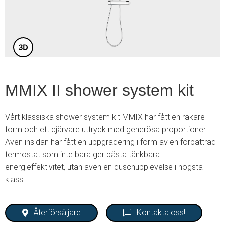
4
MMIX II shower system kit
Vårt klassiska shower system kit MMIX har fått en rakare
form och ett djärvare uttryck med generösa proportioner.
Även insidan har fått en uppgradering i form av en förbättrad
termostat som inte bara ger bästa tänkbara
energieffektivitet, utan även en duschupplevelse i högsta
klass.
Återförsäljare
Kontakta oss!