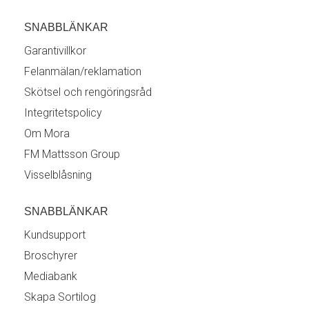
SNABBLÄNKAR
Garantivillkor
Felanmälan/reklamation
Skötsel och rengöringsråd
Integritetspolicy
Om Mora
FM Mattsson Group
Visselblåsning
SNABBLÄNKAR
Kundsupport
Broschyrer
Mediabank
Skapa Sortilog